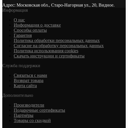
Адрес: Московская обл., Старо-Нагорная ул., 20, Видное.
Информация
О нас
Информация о доставке
Cпособы оплаты
Гарантия
Политика обработки персональных данных
Согласие на обработку персональных данных
Политика использования cookies
Скачать инструкции и сертификаты
Служба поддержки
Связаться с нами
Возврат товара
Карта сайта
Дополнительно
Производители
Подарочные сертификаты
Партнёры
Товары со скидкой