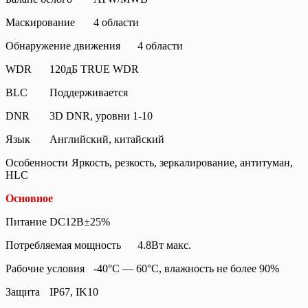
Маскирование
4 области
Обнаружение движения
4 области
WDR
120дБ TRUE WDR
BLC
Поддерживается
DNR
3D DNR, уровни 1-10
Язык
Английский, китайский
Особенности
Яркость, резкость, зеркалирование, антитуман,
HLC
Основное
Питание
DC12В±25%
Потребляемая мощность
4.8Вт макс.
Рабочие условия
-40°С — 60°С, влажность не более 90%
Защита
IP67, IK10