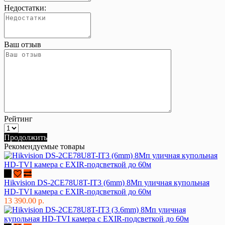
Недостатки:
Ваш отзыв
Рейтинг
Продолжить
Рекомендуемые товары
Hikvision DS-2CE78U8T-IT3 (6mm) 8Мп уличная купольная
HD-TVI камера с EXIR-подсветкой до 60м
13 390.00 р.