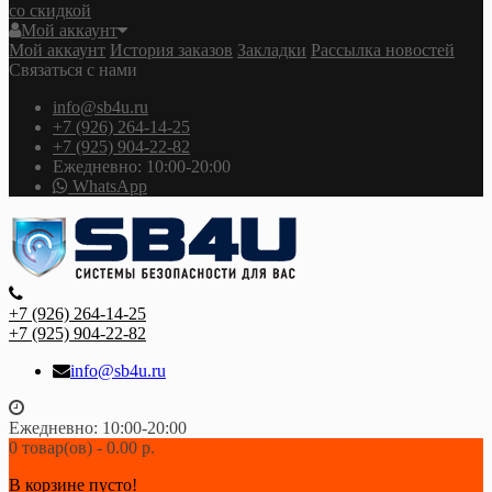
со скидкой
Мой аккаунт
Мой аккаунт
История заказов
Закладки
Рассылка новостей
Связаться с нами
info@sb4u.ru
+7 (926) 264-14-25
+7 (925) 904-22-82
Ежедневно: 10:00-20:00
WhatsApp
+7 (926) 264-14-25
+7 (925) 904-22-82
info@sb4u.ru
Ежедневно: 10:00-20:00
0 товар(ов) - 0.00 р.
В корзине пусто!