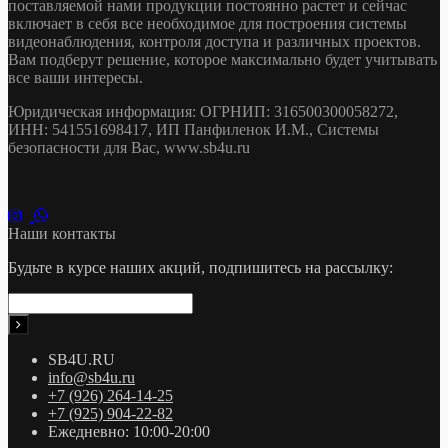
поставляемой нами продукции постоянно растет и сейчас
включает в себя все необходимое для построения системы
видеонаблюдения, контроля доступа и различных проектов.
Вам подберут решение, которое максимально будет учитывать
все ваши интересы.
Юридическая информация: ОГРНИП: 316500300058272,
ИНН: 541551698417, ИП Панфиленок И.М., Системы
безопасности для Вас, www.sb4u.ru
Наши контакты
Будьте в курсе наших акций, подпишитесь на рассылку:
SB4U.RU
info@sb4u.ru
+7 (926) 264-14-25
+7 (925) 904-22-82
Ежедневно: 10:00-20:00