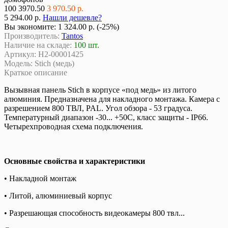
100
3970.50
3 970.50 р.
5 294.00 р.
Нашли дешевле?
Вы экономите:
1 324.00 р. (-25%)
Производитель:
Tantos
Наличие на складе:
100 шт.
Артикул:
Н2-00001425
Модель:
Stich (медь)
Краткое описание
Вызывная панель Stich в корпусе «под медь» из литого
алюминия. Предназначена для накладного монтажа. Камера с
разрешением 800 ТВЛ, PAL. Угол обзора - 53 градуса.
Температурный диапазон -30... +50С, класс защиты - IP66.
Четырехпроводная схема подключения.
Основные свойства и характеристики
• Накладной монтаж
• Литой, алюминиевый корпус
• Разрешающая способность видеокамеры 800 твл...