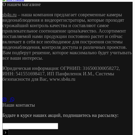
О нашем магазине
sb4u.ru
– наша компания предлагает современные камеры
видеонаблюдения и видеорегистраторы, которые проходят
строжайший контроль качества и составляют самое
привлекательное соотношение цена/качество. Ассортимент
поставляемой нами продукции постоянно растет и сейчас
включает в себя все необходимое для построения системы
видеонаблюдения, контроля доступа и различных проектов.
Вам подберут решение, которое максимально будет учитывать
все ваши интересы.
Юридическая информация: ОГРНИП: 316500300058272,
ИНН: 541551698417, ИП Панфиленок И.М., Системы
безопасности для Вас, www.sb4u.ru
Наши контакты
Будьте в курсе наших акций, подпишитесь на рассылку: