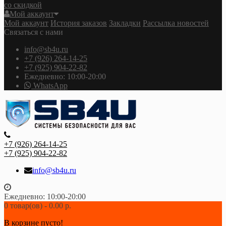
со скидкой
Мой аккаунт
Мой аккаунт
История заказов
Закладки
Рассылка новостей
Связаться с нами
info@sb4u.ru
+7 (926) 264-14-25
+7 (925) 904-22-82
Ежедневно: 10:00-20:00
WhatsApp
+7 (926) 264-14-25
+7 (925) 904-22-82
info@sb4u.ru
Ежедневно: 10:00-20:00
0 товар(ов) - 0.00 р.
В корзине пусто!