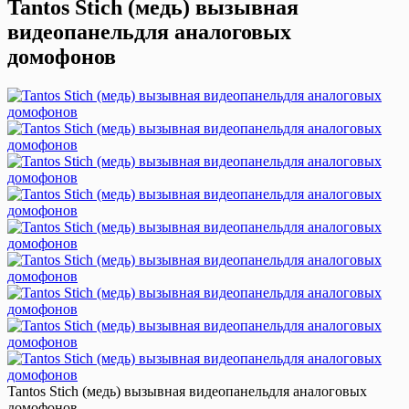
Tantos Stich (медь) вызывная
видеопанельдля аналоговых
домофонов
Tantos Stich (медь) вызывная видеопанельдля аналоговых
домофонов