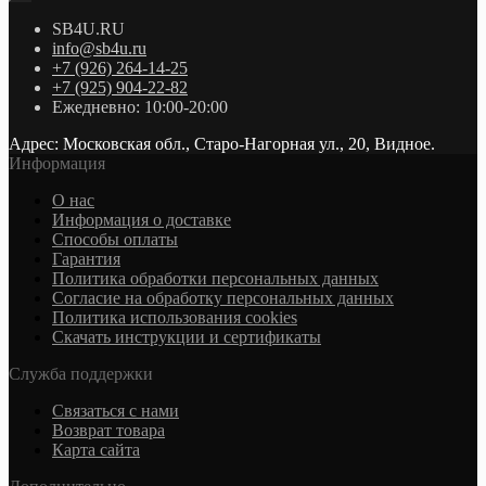
SB4U.RU
info@sb4u.ru
+7 (926) 264-14-25
+7 (925) 904-22-82
Ежедневно: 10:00-20:00
Адрес: Московская обл., Старо-Нагорная ул., 20, Видное.
Информация
О нас
Информация о доставке
Cпособы оплаты
Гарантия
Политика обработки персональных данных
Согласие на обработку персональных данных
Политика использования cookies
Скачать инструкции и сертификаты
Служба поддержки
Связаться с нами
Возврат товара
Карта сайта