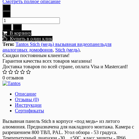
Смотреть полное описание
В корзину
Купить в один клик
Теги:
Tantos Stich (медь) вызывная видеопанельдля
аналоговых домофонов
,
Stich (медь)
,
Скидки постоянным клиентам!
Гарантия качества всех товаров магазина!
Доставка товаров по всей стране, оплата Visa и Mastercard!
0 отзывов
Описание
Отзывы (0)
Инструкции
Сертификаты
Вызывная панель Stich в корпусе «под медь» из литого
алюминия. Предназначена для накладного монтажа. Камера с
разрешением 800 ТВЛ, PAL. Угол обзора - 53 градуса.
Температурный диапазон -30... +50С, класс защиты - IP66.