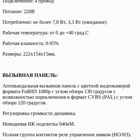
Подключение: 4 провод
Питание: 220В
Потребление: не более 7,8 Вт, 3,3 Вт (ожидание)
Рабочая температура: от 0 до +40 град.С
Рабочая влажность: 0-95%
Размеры: 222х154х15мм.
ВЫЗЫВНАЯ ПАНЕЛЬ:
Антивандальная вызывная панель с цветной видеокамерой
формата FullHD 1080p с углом обзора 130 градусов с
возможностью переключения в формат CVBS (PAL) с углом
обзора 120 градусов.
Регулировка громкости динамика.
Невидимая ИК подсветка 940нМ.
Полная группа контактов реле управления замком (НО/НЗ).