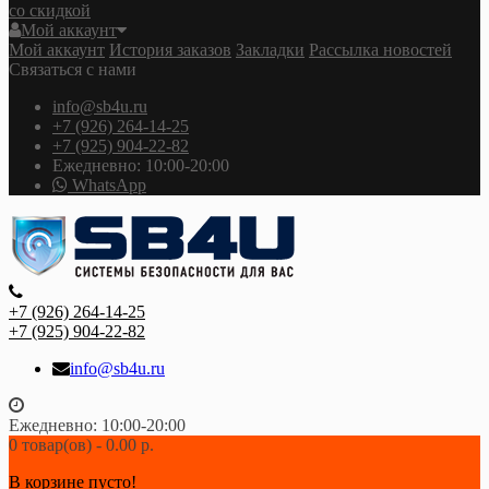
со скидкой
Мой аккаунт
Мой аккаунт
История заказов
Закладки
Рассылка новостей
Связаться с нами
info@sb4u.ru
+7 (926) 264-14-25
+7 (925) 904-22-82
Ежедневно: 10:00-20:00
WhatsApp
+7 (926) 264-14-25
+7 (925) 904-22-82
info@sb4u.ru
Ежедневно: 10:00-20:00
0 товар(ов) - 0.00 р.
В корзине пусто!