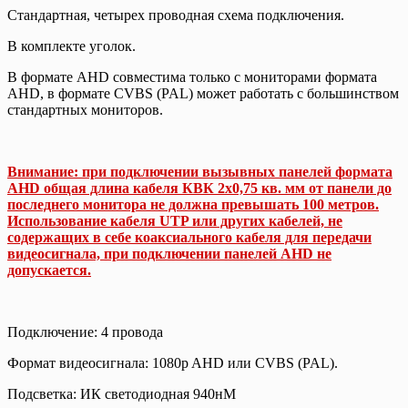
Стандартная, четырех проводная схема подключения.
В комплекте уголок.
В формате AHD совместима только с мониторами формата
AHD, в формате CVBS (PAL) может работать с большинством
стандартных мониторов.
Внимание: при подключении вызывных панелей формата
AHD общая длина кабеля КВК 2х0,75 кв. мм от панели до
последнего монитора не должна превышать 100 метров.
Использование кабеля UTP или других кабелей, не
содержащих в себе коаксиального кабеля для передачи
видеосигнала, при подключении панелей AHD не
допускается.
Подключение: 4 провода
Формат видеосигнала: 1080p AHD или CVBS (PAL).
Подсветка: ИК светодиодная 940нМ