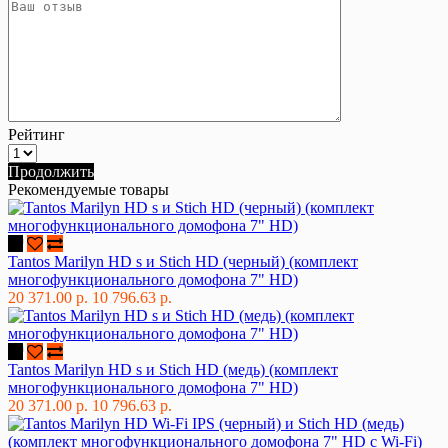
Рейтинг
Продолжить
Рекомендуемые товары
Tantos Marilyn HD s и Stich HD (черный) (комплект
многофункционального домофона 7" HD)
20 371.00 р.
10 796.63 р.
Tantos Marilyn HD s и Stich HD (медь) (комплект
многофункционального домофона 7" HD)
20 371.00 р.
10 796.63 р.