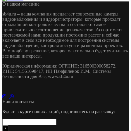
О нашем магазине
sb4u.ru
– наша компания предлагает современные камеры
видеонаблюдения и видеорегистраторы, которые проходят
строжайший контроль качества и составляют самое
привлекательное соотношение цена/качество. Ассортимент
поставляемой нами продукции постоянно растет и сейчас
включает в себя все необходимое для построения системы
видеонаблюдения, контроля доступа и различных проектов.
Вам подберут решение, которое максимально будет учитывать
все ваши интересы.
Юридическая информация: ОГРНИП: 316500300058272,
ИНН: 541551698417, ИП Панфиленок И.М., Системы
безопасности для Вас, www.sb4u.ru
Наши контакты
Будьте в курсе наших акций, подпишитесь на рассылку: