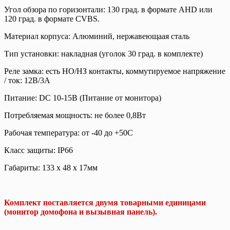
Угол обзора по горизонтали: 130 град. в формате AHD или
120 град. в формате CVBS.
Материал корпуса: Алюминий, нержавеющаая сталь
Тип установки: накладная (уголок 30 град. в комплекте)
Реле замка: есть НО/НЗ контакты, коммутируемое напряжение
/ ток: 12В/3А
Питание: DC 10-15В (Питание от монитора)
Потребляемая мощность: не более 0,8Вт
Рабочая температура: от -40 до +50С
Класс защиты: IP66
Габариты: 133 х 48 х 17мм
Комплект поставляется двумя товарными единицами
(монитор домофона и вызывная панель).