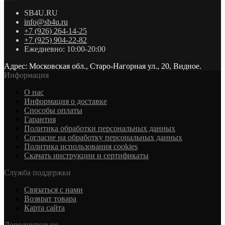
SB4U.RU
info@sb4u.ru
+7 (926) 264-14-25
+7 (925) 904-22-82
Ежедневно: 10:00-20:00
Адрес: Московская обл., Старо-Нагорная ул., 20, Видное.
Информация
О нас
Информация о доставке
Cпособы оплаты
Гарантия
Политика обработки персональных данных
Согласие на обработку персональных данных
Политика использования cookies
Скачать инструкции и сертификаты
Служба поддержки
Связаться с нами
Возврат товара
Карта сайта
Дополнительно