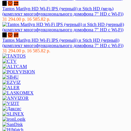
Tantos Marilyn HD Wi-Fi IPS (черный) и Stich HD (медь)
(комплект многофункционального домофона 7" HD с Wi-Fi)
31 294.00 р.
16 585.82 р.
Tantos Marilyn HD Wi-Fi IPS (черный) и Stich HD (черный)
(комплект многофункционального домофона 7" HD с Wi-Fi)
31 294.00 р.
16 585.82 р.