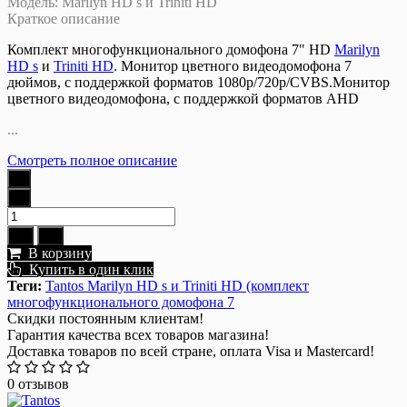
Модель:
Marilyn HD s и Triniti HD
Краткое описание
Комплект многофункционального домофона 7" HD
Marilyn
HD s
и
Triniti HD
. Монитор цветного видеодомофона 7
дюймов, с поддержкой форматов 1080р/720p/CVBS.Монитор
цветного видеодомофона, с поддержкой форматов AHD
...
Смотреть полное описание
В корзину
Купить в один клик
Теги:
Tantos Marilyn HD s и Triniti HD (комплект
многофункционального домофона 7
Скидки постоянным клиентам!
Гарантия качества всех товаров магазина!
Доставка товаров по всей стране, оплата Visa и Mastercard!
0 отзывов