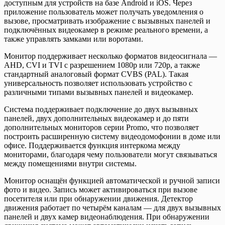
доступным для устройств на базе Android и iOS. Через
приложение пользователь может получать уведомления о
вызове, просматривать изображение с вызывных панелей и
подключённых видеокамер в режиме реального времени, а
также управлять замками или воротами.
Монитор поддерживает несколько форматов видеосигнала —
AHD, CVI и TVI с разрешением 1080p или 720p, а также
стандартный аналоговый формат CVBS (PAL). Такая
универсальность позволяет использовать устройство с
различными типами вызывных панелей и видеокамер.
Система поддерживает подключение до двух вызывных
панелей, двух дополнительных видеокамер и до пяти
дополнительных мониторов серии Promo, что позволяет
построить расширенную систему видеодомофонии в доме или
офисе. Поддерживается функция интеркома между
мониторами, благодаря чему пользователи могут связываться
между помещениями внутри системы.
Монитор оснащён функцией автоматической и ручной записи
фото и видео. Запись может активироваться при вызове
посетителя или при обнаружении движения. Детектор
движения работает по четырём каналам — для двух вызывных
панелей и двух камер видеонаблюдения. При обнаружении