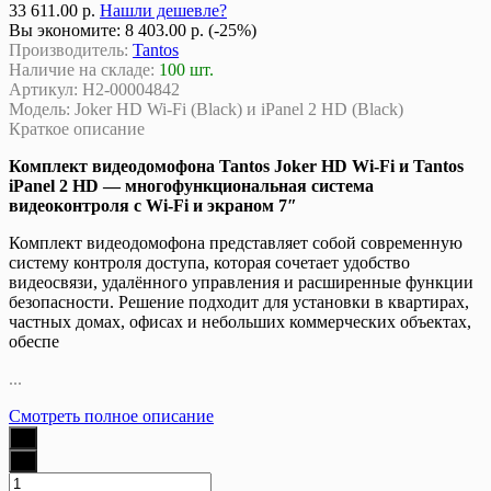
33 611.00 р.
Нашли дешевле?
Вы экономите:
8 403.00 р. (-25%)
Производитель:
Tantos
Наличие на складе:
100 шт.
Артикул:
Н2-00004842
Модель:
Joker HD Wi-Fi (Black) и iPanel 2 HD (Black)
Краткое описание
Комплект видеодомофона Tantos Joker HD Wi‑Fi и Tantos
iPanel 2 HD — многофункциональная система
видеоконтроля с Wi-Fi и экраном 7″
Комплект видеодомофона представляет собой современную
систему контроля доступа, которая сочетает удобство
видеосвязи, удалённого управления и расширенные функции
безопасности. Решение подходит для установки в квартирах,
частных домах, офисах и небольших коммерческих объектах,
обеспе
...
Смотреть полное описание