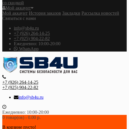
со скидкой
Мой аккаунт
Мой аккаунт
История заказов
Закладки
Рассылка новостей
Связаться с нами
info@sb4u.ru
+7 (926) 264-14-25
+7 (925) 904-22-82
Ежедневно: 10:00-20:00
WhatsApp
+7 (926) 264-14-25
+7 (925) 904-22-82
info@sb4u.ru
Ежедневно: 10:00-20:00
0 товар(ов) - 0.00 р.
В корзине пусто!