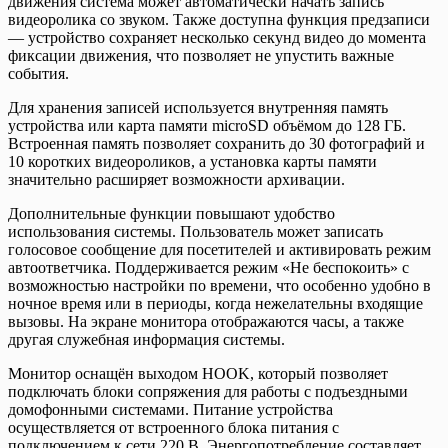
движения система может автоматически начать запись
видеоролика со звуком. Также доступна функция предзаписи
— устройство сохраняет несколько секунд видео до момента
фиксации движения, что позволяет не упустить важные
события.
Для хранения записей используется внутренняя память
устройства или карта памяти microSD объёмом до 128 ГБ.
Встроенная память позволяет сохранить до 30 фотографий и
10 коротких видеороликов, а установка карты памяти
значительно расширяет возможности архивации.
Дополнительные функции повышают удобство
использования системы. Пользователь может записать
голосовое сообщение для посетителей и активировать режим
автоответчика. Поддерживается режим «Не беспокоить» с
возможностью настройки по времени, что особенно удобно в
ночное время или в периоды, когда нежелательны входящие
вызовы. На экране монитора отображаются часы, а также
другая служебная информация системы.
Монитор оснащён выходом HOOK, который позволяет
подключать блоки сопряжения для работы с подъездными
домофонными системами. Питание устройства
осуществляется от встроенного блока питания с
подключением к сети 220 В. Энергопотребление составляет