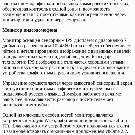
частных домах, офисах и небольших коммерческих объектах,
обеспечивая контроль входной зоны и возможность
взаимодействия с посетителями как непосредственно через
монитор, так и удалённо через смартфон.
Монитор видеодомофона
Монитор оснащён сенсорным IPS-дисплеем с диагональю 7
дюймов и разрешением 1024×600 пикселей, что обеспечивает
чёткое и детализированное изображение с вызывных панелей
и подключённых камер видеонаблюдения. Благодаря
технологии IPS изображение отличается хорошими углами
обзора и высокой контрастностью, что делает использование
устройства комфортным в различных условиях освещения.
Управление осуществляется через емкостной сенсорный экран
с интуитивно понятным графическим интерфейсом и
поддержкой русского языка. Домофон работает в режиме
hands-free, позволяя вести разговор с посетителем без
использования трубки.
Одной из ключевых особенностей монитора является
встроенный модуль Wi-Fi, работающий в диапазонах 2,4 и 5
ГГц. Благодаря этому устройство может подключаться к сети
и взаимодействовать с мобильным приложением vhOme 2.2,