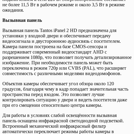
не более 11,5 Вт в рабочем режиме и около 3,5 Вт в режиме
ожидания.
Вызывная панель
Вызывная панель Tantos iPanel 2 HD предназначена для
установки у входной двери и обеспечивает передачу
видеосигнала и двустороннюю аудиосвязь с посетителем.
Камера панели построена на базе CMOS-сенсора и
поддерживает современный видеостандарт AHD с
разрешением 1080p, что позволяет получать детализированное
изображение. При необходимости панель может быть
переключена в режим 720p или CVBS (PAL), что расширяет
совместимость с различными моделями видеодомофонов.
Объектив камеры обеспечивает угол обзора около 120
градусов, благодаря чему в кадр попадает значительная часть
пространства перед входом. Это позволяет лучше
контролировать ситуацию у двери и видеть посетителя даже
при его смещении относительно центра камеры.
Для работы в условиях слабой освещённости вызывная
панель оснащена инфракрасной светодиодной подсветкой.
Встроенный механический инфракрасный фильтр
автоматически переключает режимы работы камеры в