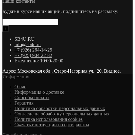
Наши контакты
Будьте в курсе наших акций, подпишитесь на рассылку:
SB4U.RU
info@sb4u.ru
+7 (926) 264-14-25
+7 (925) 904-22-82
Ежедневно: 10:00-20:00
Адрес: Московская обл., Старо-Нагорная ул., 20, Видное.
Информация
О нас
Информация о доставке
Cпособы оплаты
Гарантия
Политика обработки персональных данных
Согласие на обработку персональных данных
Политика использования cookies
Скачать инструкции и сертификаты
Служба поддержки