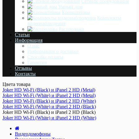
Сетевое оборудование
Умный дом
Кронштейны
Комплекты
видеонаблюдения
Распродажа
Статьи
Информация
О нас
Информация о доставке
Cпособы оплаты
Гарантия
Отзывы
Контакты
Цвета товара
Joker HD Wi-Fi (Black) и iPanel 2 HD (Metal)
Joker HD Wi-Fi (White) и iPanel 2 HD (Metal)
Joker HD Wi-Fi (Black) и iPanel 2 HD (White)
Joker HD Wi-Fi (White) и iPanel 2 HD (Black)
Joker HD Wi-Fi (Black) и iPanel 2 HD (Black)
Joker HD Wi-Fi (White) и iPanel 2 HD (White)
Видеодомофоны