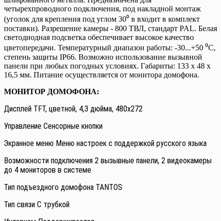
четырехпроводного подключения, под накладной монтаж
(уголок для крепления под углом 30⁰ в входит в комплект
поставки). Разрешение камеры - 800 ТВЛ, стандарт PAL. Белая
светодиодная подсветка обеспечивает высокое качество
цветопередачи. Температурный диапазон работы: -30...+50 ⁰С,
степень защиты IP66. Возможно использование вызывной
панели при любых погодных условиях. Габариты: 133 x 48 x
16,5 мм. Питание осуществляется от монитора домофона.
МОНИТОР ДОМОФОНА:
Дисплей TFT, цветной, 4,3 дюйма, 480x272
Управление Сенсорные кнопки
Экранное меню Меню настроек с поддержкой русского языка
Возможности подключения 2 вызывные панели, 2 видеокамеры
до 4 мониторов в системе
Тип подъездного домофона TANTOS
Тип связи С трубкой