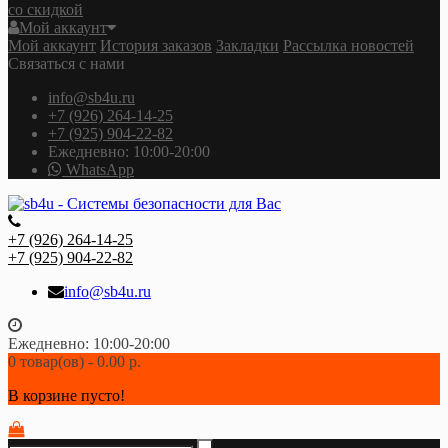
со скидкой
Мой аккаунт
Мой аккаунт
История заказов
Закладки
Рассылка новостей
Связаться с нами
info@sb4u.ru
+7 (926) 264-14-25
+7 (925) 904-22-82
Ежедневно: 10:00-20:00
WhatsApp
+7 (926) 264-14-25
+7 (925) 904-22-82
info@sb4u.ru
Ежедневно: 10:00-20:00
0 товар(ов) - 0.00 р.
В корзине пусто!