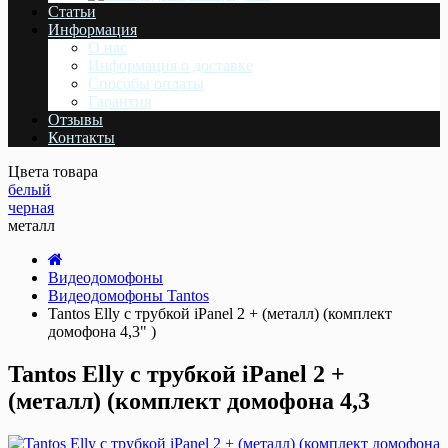
Статьи
Информация
О нас
Информация о доставке
Cпособы оплаты
Гарантия
Отзывы
Контакты
Цвета товара
белый
черная
металл
Видеодомофоны
Видеодомофоны Tantos
Tantos Elly с трубкой iPanel 2 + (металл) (комплект
домофона 4,3" )
Tantos Elly с трубкой iPanel 2 +
(металл) (комплект домофона 4,3