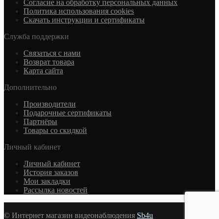
Согласие на обработку персональных данных
Политика использования cookies
Скачать инструкции и сертификаты
Служба поддержки
Связаться с нами
Возврат товара
Карта сайта
Дополнительно
Производители
Подарочные сертификаты
Партнёры
Товары со скидкой
Личный кабинет
Личный кабинет
История заказов
Мои закладки
Рассылка новостей
© Интернет магазин видеонаблюдения
Sb4u