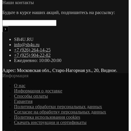
Наши контакты
Будьте в курсе наших акций, подпишитесь на рассылку:
SB4U.RU
info@sb4u.ru
+7 (926) 264-14-25
+7 (925) 904-22-82
Ежедневно: 10:00-20:00
Адрес: Московская обл., Старо-Нагорная ул., 20, Видное.
Информация
О нас
Информация о доставке
Cпособы оплаты
Гарантия
Политика обработки персональных данных
Согласие на обработку персональных данных
Политика использования cookies
Скачать инструкции и сертификаты