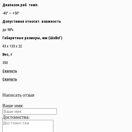
Диапазон раб. темп.
-40° ~ +50°
Допустимая относит. влажность
до 98%
Габаритные размеры, мм (ШхВхГ)
43 х 133 х 22
Вес, г
350
Скачать
Скачать
Написать отзыв
Ваше имя:
Достоинства: