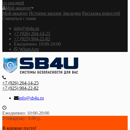
со скидкой
Мой аккаунт
Мой аккаунт
История заказов
Закладки
Рассылка новостей
Связаться с нами
info@sb4u.ru
+7 (926) 264-14-25
+7 (925) 904-22-82
Ежедневно: 10:00-20:00
WhatsApp
+7 (926) 264-14-25
+7 (925) 904-22-82
info@sb4u.ru
Ежедневно: 10:00-20:00
0 товар(ов) - 0.00 р.
В корзине пусто!