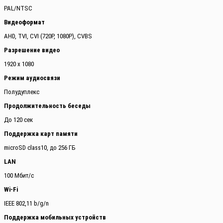
PAL/NTSC
Видеоформат
AHD, TVI, CVI (720P, 1080P), CVBS
Разрешение видео
1920 x 1080
Режим аудиосвязи
Полудуплекс
Продолжительность беседы
До 120 сек
Поддержка карт памяти
microSD class10, до 256 ГБ
LAN
100 Мбит/с
Wi-Fi
IEEE 802,11 b/g/n
Поддержка мобильных устройств