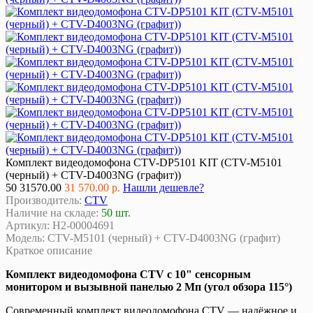
Комплект видеодомофона CTV-DP5101 KIT (CTV-M5101
(черный) + CTV-D4003NG (графит))
50
31570.00
31 570.00 р.
Нашли дешевле?
Производитель:
CTV
Наличие на складе:
50 шт.
Артикул:
Н2-00004691
Модель:
CTV-M5101 (черный) + CTV-D4003NG (графит)
Краткое описание
Комплект видеодомофона CTV с 10" сенсорным
монитором и вызывной панелью 2 Мп (угол обзора 115°)
Современный комплект видеодомофона CTV — надёжное и