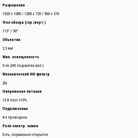
Разрешение
1920 x 1080 / 1280 x 720 / 960 x 576
Угол обзора (гор./верт.)
115° / 90°
Объектив
2,5 мм
Мин. освещенность
0 лк (ИК подсветка вкл.)
Механический ИК-фильтр
Да
Напряжение питания
12 В пост.±10%
Подключение
4-х проводное
Реле электр. замка
Есть, нормально-открытое