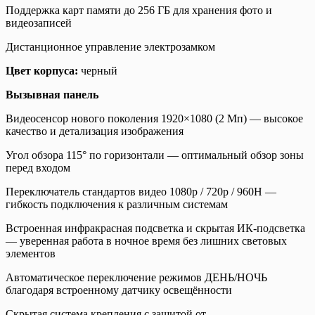
Поддержка карт памяти до 256 ГБ для хранения фото и
видеозаписей
Дистанционное управление электрозамком
Цвет корпуса:
черный
Вызывная панель
Видеосенсор нового поколения 1920×1080 (2 Мп) — высокое
качество и детализация изображения
Угол обзора 115° по горизонтали — оптимальный обзор зоны
перед входом
Переключатель стандартов видео 1080p / 720p / 960H —
гибкость подключения к различным системам
Встроенная инфракрасная подсветка и скрытая ИК-подсветка
— уверенная работа в ночное время без лишних световых
элементов
Автоматическое переключение режимов ДЕНЬ/НОЧЬ
благодаря встроенному датчику освещённости
Скрытая система крепления с защитой от