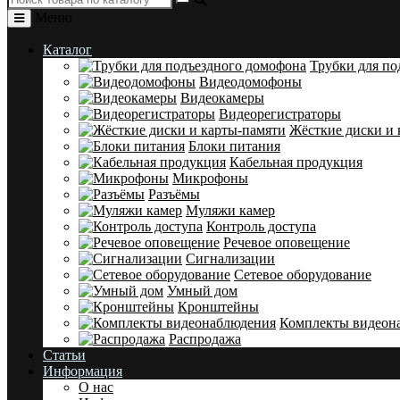
Меню
Каталог
Трубки для по
Видеодомофоны
Видеокамеры
Видеорегистраторы
Жёсткие диски и 
Блоки питания
Кабельная продукция
Микрофоны
Разъёмы
Муляжи камер
Контроль доступа
Речевое оповещение
Сигнализации
Сетевое оборудование
Умный дом
Кронштейны
Комплекты видеон
Распродажа
Статьи
Информация
О нас