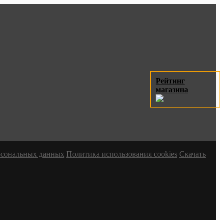
Рейтинг
магазина
ерсональных данных
Политика использования cookies
Скачать