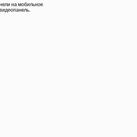
анели на мобильное
 видеопанель.