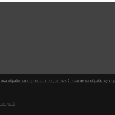
ика обработки персональных данных
Согласие на обработку п
 скидкой