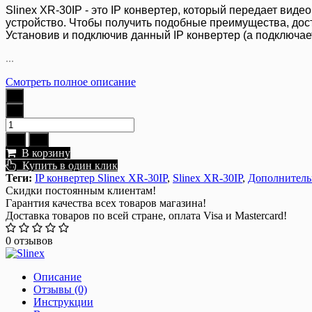
Slinex XR-30IP - это IP конвертер, который передает ви
устройство. Чтобы получить подобные преимущества, дос
Установив и подключив данный IP конвертер (а подключае
...
Смотреть полное описание
В корзину
Купить в один клик
Теги:
IP конвертер Slinex XR-30IP
,
Slinex XR-30IP
,
Дополнитель
Скидки постоянным клиентам!
Гарантия качества всех товаров магазина!
Доставка товаров по всей стране, оплата Visa и Mastercard!
0 отзывов
Описание
Отзывы (0)
Инструкции