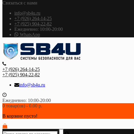
Связаться с нами
info@sb4u.ru
+7 (926) 264-14-25
+7 (925) 904-22-82
Ежедневно: 10:00-20:00
WhatsApp
+7 (926) 264-14-25
+7 (925) 904-22-82
info@sb4u.ru
Ежедневно: 10:00-20:00
0 товар(ов) - 0.00 р.
В корзине пусто!