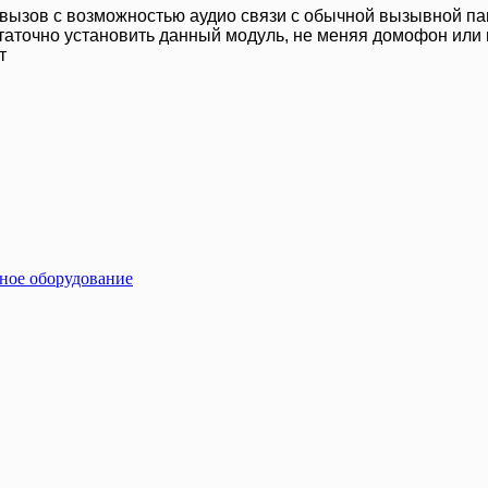
деовызов с возможностью аудио связи с обычной вызывной п
таточно установить данный модуль, не меняя домофон или
т
ное оборудование