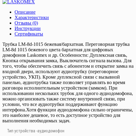
Описание
Характеристики
Отзывы (0)
Инструкции
Сертификаты
Трубка LM-8d-1015 бежевая/бархатная. Переговорная трубка
LM-8d 1015 бежевого цвета бархатная для цифровых
домофонов Laskomex и др. Особенности: Дуплексная связь,
Кнопка открывания замка, Выключатель сигнала вызова. Для
того, чтобы обеспечить связь с абонентом и открытие замка на
входной двери, используют аудиотрубку (переговорное
устройство, УКП). Кроме дуплексной связи с вызывной
панелью, аудиотрубка также позволяет управлять во время
разговора исполнительным устройством (замком). При
использовании нескольких трубок для одного аудиодомофона,
можно организовать также систему внутренней связи, при
условии, что все аудиотрубки поддерживают функцию
интерфона.Хотя функции аудиодомофона сильно ограничены,
это наиболее дешевое, то есть доступное устройство для
выполнения необходимых задач.
Тип устройства -аудиодомофон