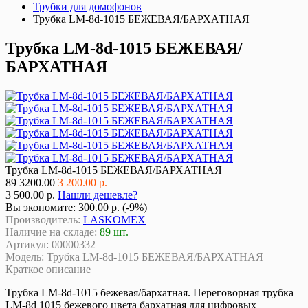
Трубки для домофонов
Трубка LM-8d-1015 БЕЖЕВАЯ/БАРХАТНАЯ
Трубка LM-8d-1015 БЕЖЕВАЯ/
БАРХАТНАЯ
Трубка LM-8d-1015 БЕЖЕВАЯ/БАРХАТНАЯ
89
3200.00
3 200.00 р.
3 500.00 р.
Нашли дешевле?
Вы экономите:
300.00 р. (-9%)
Производитель:
LASKOMEX
Наличие на складе:
89 шт.
Артикул:
00000332
Модель:
Трубка LM-8d-1015 БЕЖЕВАЯ/БАРХАТНАЯ
Краткое описание
Трубка LM-8d-1015 бежевая/бархатная. Переговорная трубка
LM-8d 1015 бежевого цвета бархатная для цифровых