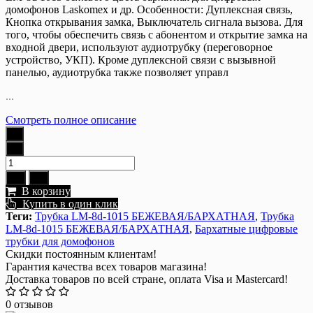
домофонов Laskomex и др. Особенности: Дуплексная связь,
Кнопка открывания замка, Выключатель сигнала вызова. Для
того, чтобы обеспечить связь с абонентом и открытие замка на
входной двери, используют аудиотрубку (переговорное
устройство, УКП). Кроме дуплексной связи с вызывной
панелью, аудиотрубка также позволяет управл
...
Смотреть полное описание
В корзину
Купить в один клик
Теги:
Трубка LM-8d-1015 БЕЖЕВАЯ/БАРХАТНАЯ
,
Трубка
LM-8d-1015 БЕЖЕВАЯ/БАРХАТНАЯ
,
Бархатные цифровые
трубки для домофонов
Скидки постоянным клиентам!
Гарантия качества всех товаров магазина!
Доставка товаров по всей стране, оплата Visa и Mastercard!
0 отзывов