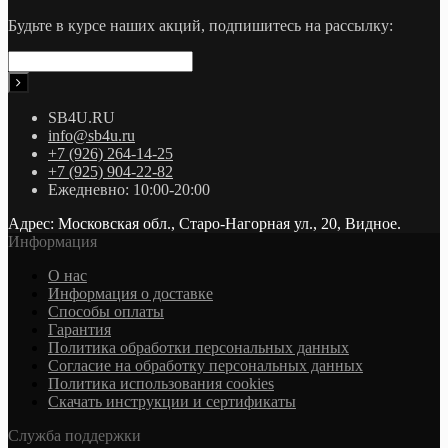
Будьте в курсе наших акций, подпишитесь на рассылку:
SB4U.RU
info@sb4u.ru
+7 (926) 264-14-25
+7 (925) 904-22-82
Ежедневно: 10:00-20:00
Адрес: Московская обл., Старо-Нагорная ул., 20, Видное.
Информация
О нас
Информация о доставке
Cпособы оплаты
Гарантия
Политика обработки персональных данных
Согласие на обработку персональных данных
Политика использования cookies
Скачать инструкции и сертификаты
Служба поддержки