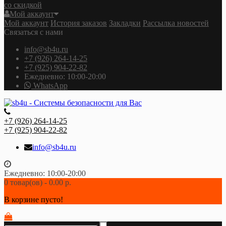
со скидкой
Мой аккаунт
Мой аккаунт
История заказов
Закладки
Рассылка новостей
Связаться с нами
info@sb4u.ru
+7 (926) 264-14-25
+7 (925) 904-22-82
Ежедневно: 10:00-20:00
WhatsApp
+7 (926) 264-14-25
+7 (925) 904-22-82
info@sb4u.ru
Ежедневно: 10:00-20:00
0 товар(ов) - 0.00 р.
В корзине пусто!