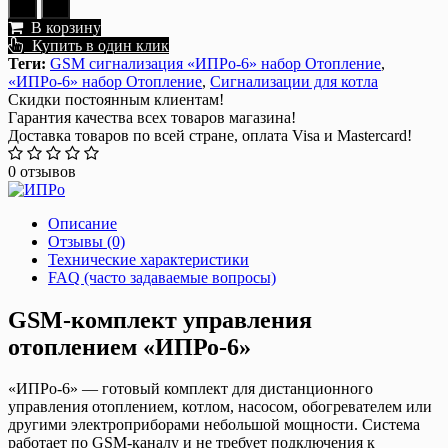
В корзину
Купить в один клик
Теги:
GSM сигнализация «ИПРо-6» набор Отопление
,
«ИПРо-6» набор Отопление
,
Сигнализации для котла
Скидки постоянным клиентам!
Гарантия качества всех товаров магазина!
Доставка товаров по всей стране, оплата Visa и Mastercard!
0 отзывов
Описание
Отзывы (0)
Технические характеристики
FAQ (часто задаваемые вопросы)
GSM-комплект управления
отоплением «ИПРо-6»
«ИПРо-6» — готовый комплект для дистанционного
управления отоплением, котлом, насосом, обогревателем или
другими электроприборами небольшой мощности. Система
работает по GSM-каналу и не требует подключения к