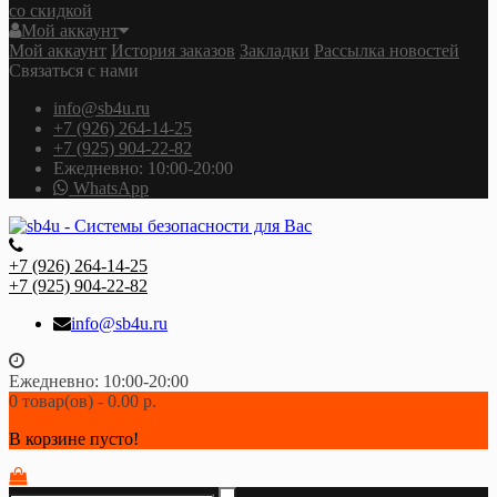
со скидкой
Мой аккаунт
Мой аккаунт
История заказов
Закладки
Рассылка новостей
Связаться с нами
info@sb4u.ru
+7 (926) 264-14-25
+7 (925) 904-22-82
Ежедневно: 10:00-20:00
WhatsApp
+7 (926) 264-14-25
+7 (925) 904-22-82
info@sb4u.ru
Ежедневно: 10:00-20:00
0 товар(ов) - 0.00 р.
В корзине пусто!