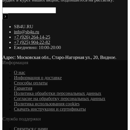
SB4U.RU
info@sb4u.ru
+7 (926) 264-14-25
+7 (925) 904-22-82
Ежедневно: 10:00-20:00
Адрес: Московская обл., Старо-Нагорная ул., 20, Видное.
Информация
О нас
Информация о доставке
Cпособы оплаты
Гарантия
Политика обработки персональных данных
Согласие на обработку персональных данных
Политика использования cookies
Скачать инструкции и сертификаты
Служба поддержки
Связаться с нами