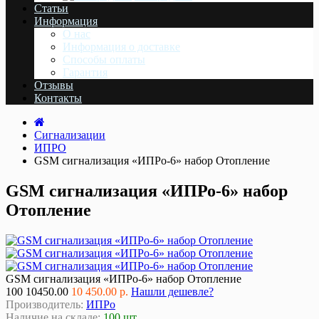
Статьи
Информация
О нас
Информация о доставке
Cпособы оплаты
Гарантия
Отзывы
Контакты
Сигнализации
ИПРО
GSM сигнализация «ИПРо-6» набор Отопление
GSM сигнализация «ИПРо-6» набор
Отопление
GSM сигнализация «ИПРо-6» набор Отопление
100
10450.00
10 450.00 р.
Нашли дешевле?
Производитель:
ИПРо
Наличие на складе:
100 шт.