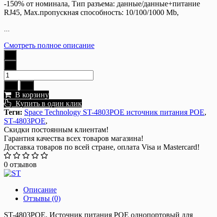
-150% от номинала, Тип разъема: данные/данные+питание
RJ45, Max.пропускная способность: 10/100/1000 Mb,
...
Смотреть полное описание
В корзину
Купить в один клик
Теги:
Space Technology ST-4803POE источник питания POE
,
ST-4803POE
,
Скидки постоянным клиентам!
Гарантия качества всех товаров магазина!
Доставка товаров по всей стране, оплата Visa и Mastercard!
0 отзывов
Описание
Отзывы (0)
ST-4803POE, Источник питания POE однопортовый для