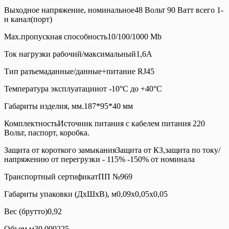
Выходное напряжение, номинальное48 Вольт 90 Ватт всего 1-
н канал(порт)
Max.пропускная способность10/100/1000 Mb
Ток нагрузки рабочий/максимальный1,6А
Тип разъемаданные/данные+питание RJ45
Температура эксплуатацииот -10°C до +40°C
Габариты изделия, мм.187*95*40 мм
КомплектностьИсточник питания с кабелем питания 220
Вольт, паспорт, коробка.
Защита от короткого замыканияЗащита от КЗ,защита по току/
напряжению от перегрузки - 115% -150% от номинала
Транспортный сертификатПП №969
Габариты упаковки (ДхШхВ), м0,09x0,05x0,05
Вес (брутто)0,92
Объем м30,000225