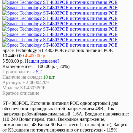
Space Technology ST-4803POE источник питания POE
10
4400.00
4 400.00 р.
5 500.00 р.
Нашли дешевле?
Вы экономите:
1 100.00 р. (-20%)
Производитель:
ST
Наличие на складе:
10 шт.
Артикул:
Н2-00004209
Модель:
ST-4803POE
Краткое описание
ST-4803POE, Источник питания POE однопортовый для
обеспечения проводных сетей напряжением 48В., Ток
нагрузки рабочий/максимальный: 1,6А, Входное напряжение:
110-240 Вольт перем. тока, Выходное напряжение,
номинальное: 48 Вольт 90 Ватт всего 1-н канал(порт), Защита
от КЗ,защита по току/напряжению от перегрузки - 115%