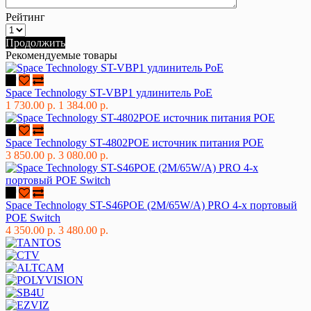
Рейтинг
Продолжить
Рекомендуемые товары
Space Technology ST-VBP1 удлинитель PoE
1 730.00 р.
1 384.00 р.
Space Technology ST-4802POE источник питания POE
3 850.00 р.
3 080.00 р.
Space Technology ST-S46POE (2М/65W/А) PRO 4-х портовый
POE Switch
4 350.00 р.
3 480.00 р.