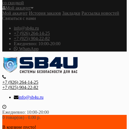
со скидкой
Мой аккаунт
Мой аккаунт
История заказов
Закладки
Рассылка новостей
Связаться с нами
info@sb4u.ru
+7 (926) 264-14-25
+7 (925) 904-22-82
Ежедневно: 10:00-20:00
WhatsApp
+7 (926) 264-14-25
+7 (925) 904-22-82
info@sb4u.ru
Ежедневно: 10:00-20:00
0 товар(ов) - 0.00 р.
В корзине пусто!