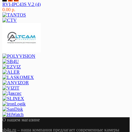
RVI-IPC43S V.2 (4)
0.00 р.
О нашем магазине
sb4u.ru
– наша компания предлагает современные камеры