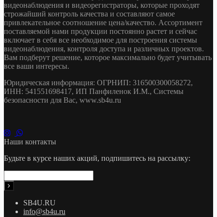
видеонаблюдения и видеорегистраторы, которые проходят
строжайший контроль качества и составляют самое
привлекательное соотношение цена/качество. Ассортимент
поставляемой нами продукции постоянно растет и сейчас
включает в себя все необходимое для построения системы
видеонаблюдения, контроля доступа и различных проектов.
Вам подберут решение, которое максимально будет учитывать
все ваши интересы.
Юридическая информация: ОГРНИП: 316500300058272,
ИНН: 541551698417, ИП Панфиленок И.М., Системы
безопасности для Вас, www.sb4u.ru
Наши контакты
Будьте в курсе наших акций, подпишитесь на рассылку:
SB4U.RU
info@sb4u.ru