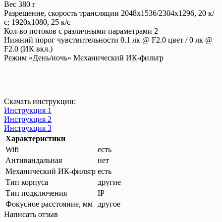
Вес 380 г
Разрешение, скорость трансляции 2048x1536/2304x1296, 20 к/
с; 1920x1080, 25 к/с
Кол-во потоков c различными параметрами 2
Нижний порог чувствительности 0.1 лк @ F2.0 цвет / 0 лк @
F2.0 (ИК вкл.)
Режим «День/ночь» Механический ИК-фильтр
Скачать инструкции:
Инструкция 1
Инструкция 2
Инструкция 3
Характеристики
Wifi
есть
Антивандальная
нет
Механический ИК-фильтр
есть
Тип корпуса
другие
Тип подключения
IP
Фокусное расстояние, мм
другое
Написать отзыв