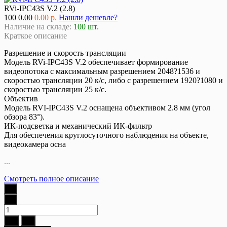
RVi-IPC43S V.2 (2.8)
100
0.00
0.00 р.
Нашли дешевле?
Наличие на складе:
100 шт.
Краткое описание
Разрешение и скорость трансляции
Модель RVi-IPC43S V.2 обеспечивает формирование
видеопотока с максимальным разрешением 2048?1536 и
скоростью трансляции 20 к/с, либо с разрешением 1920?1080 и
скоростью трансляции 25 к/с.
Объектив
Модель RVI-IPC43S V.2 оснащена объективом 2.8 мм (угол
обзора 83°).
ИК-подсветка и механический ИК-фильтр
Для обеспечения круглосуточного наблюдения на объекте,
видеокамера осна
...
Смотреть полное описание