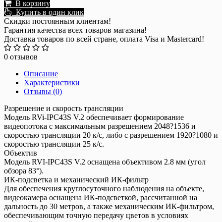
В корзину
Купить в один клик
Скидки постоянным клиентам!
Гарантия качества всех товаров магазина!
Доставка товаров по всей стране, оплата Visa и Mastercard!
0 отзывов
Описание
Характеристики
Отзывы (0)
Разрешение и скорость трансляции
Модель RVi-IPC43S V.2 обеспечивает формирование
видеопотока с максимальным разрешением 2048?1536 и
скоростью трансляции 20 к/с, либо с разрешением 1920?1080 и
скоростью трансляции 25 к/с.
Объектив
Модель RVI-IPC43S V.2 оснащена объективом 2.8 мм (угол
обзора 83°).
ИК-подсветка и механический ИК-фильтр
Для обеспечения круглосуточного наблюдения на объекте,
видеокамера оснащена ИК-подсветкой, рассчитанной на
дальность до 30 метров, а также механическим ИК-фильтром,
обеспечивающим точную передачу цветов в условиях