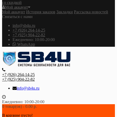
со скидкой
Мой аккаунт
Мой аккаунт
История заказов
Закладки
Рассылка новостей
Связаться с нами
info@sb4u.ru
+7 (926) 264-14-25
+7 (925) 904-22-82
Ежедневно: 10:00-20:00
WhatsApp
+7 (926) 264-14-25
+7 (925) 904-22-82
info@sb4u.ru
Ежедневно: 10:00-20:00
0 товар(ов) - 0.00 р.
В корзине пусто!