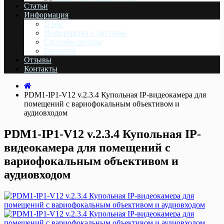
Статьи
Информация
О нас
Информация о доставке
Cпособы оплаты
Гарантия
Отзывы
Контакты
PDM1-IP1-V12 v.2.3.4 Купольная IP-видеокамера для
помещений с вариофокальным объективом и
аудиовходом
PDM1-IP1-V12 v.2.3.4 Купольная IP-
видеокамера для помещений с
вариофокальным объективом и
аудиовходом