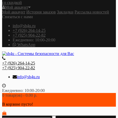
со скидкой
Мой аккаунт
Мой аккаунт
История заказов
Закладки
Рассылка новостей
Связаться с нами
info@sb4u.ru
+7 (926) 264-14-25
+7 (925) 904-22-82
Ежедневно: 10:00-20:00
WhatsApp
+7 (926) 264-14-25
+7 (925) 904-22-82
info@sb4u.ru
Ежедневно: 10:00-20:00
0 товар(ов) - 0.00 р.
В корзине пусто!