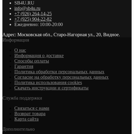
SB4U.RU
info@sb4u.ru
+7 (926) 264-14-25
+7 (925) 904-22-82
Ежедневно: 10:00-20:00
Адрес: Московская обл., Старо-Нагорная ул., 20, Видное.
Информация
О нас
Информация о доставке
Cпособы оплаты
Гарантия
Политика обработки персональных данных
Согласие на обработку персональных данных
Политика использования cookies
Скачать инструкции и сертификаты
Служба поддержки
Связаться с нами
Возврат товара
Карта сайта
Дополнительно