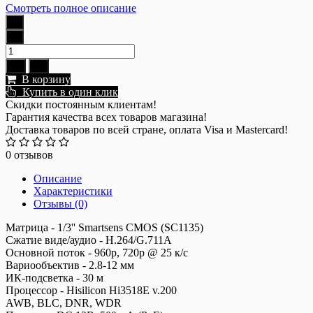
Смотреть полное описание
В корзину
Купить в один клик
Скидки постоянным клиентам!
Гарантия качества всех товаров магазина!
Доставка товаров по всей стране, оплата Visa и Mastercard!
0 отзывов
Описание
Характеристики
Отзывы (0)
Матрица - 1/3'' Smartsens CMOS (SC1135)
Сжатие виде/аудио - H.264/G.711A
Основной поток - 960р, 720p @ 25 к/с
Вариообъектив - 2.8-12 мм
ИК-подсветка - 30 м
Процессор - Hisilicon Hi3518E v.200
AWB, BLC, DNR, WDR