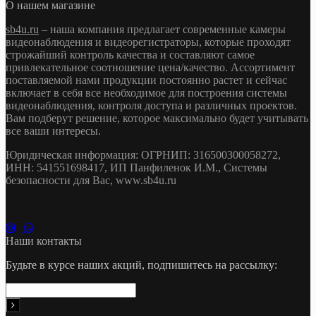
О нашем магазине
sb4u.ru
– наша компания предлагает современные камеры
видеонаблюдения и видеорегистраторы, которые проходят
строжайший контроль качества и составляют самое
привлекательное соотношение цена/качество. Ассортимент
поставляемой нами продукции постоянно растет и сейчас
включает в себя все необходимое для построения системы
видеонаблюдения, контроля доступа и различных проектов.
Вам подберут решение, которое максимально будет учитывать
все ваши интересы.
Юридическая информация: ОГРНИП: 316500300058272,
ИНН: 541551698417, ИП Панфиленок И.М., Системы
безопасности для Вас, www.sb4u.ru
Наши контакты
Будьте в курсе наших акций, подпишитесь на рассылку: