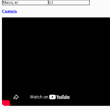
Масса, кг
0,1
Скачать