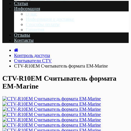
Статьи
Информация
О нас
Информация о доставке
Cпособы оплаты
Гарантия
Отзывы
Контакты
Контроль доступа
Считыватели CTV
CTV-R10EM Cчитыватель формата EM-Marine
CTV-R10EM Cчитыватель формата
EM-Marine