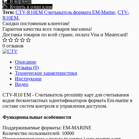
В корзину
Купить в один клик
Теги:
CTV-R10EM Cчитыватель формата EM-Marine
,
CTV-
R10EM
,
Скидки постоянным клиентам!
Гарантия качества всех товаров магазина!
Доставка товаров по всей стране, оплата Visa и Mastercard!
0 отзывов
Описание
Отзывы (0)
Технические характеристики
Инструкции
Видео
CTV-R10 EM - Считыватель proximity карт для считывания
кодов бесконтактных идентификаторов формата Em-marine в
составе систем контроля и управления доступом.
Функциональные особенности
Поддерживаемые форматы: EM-MARINE
Количество пользователей: 10000
Программирование с пульта (в компл.) или мастер-карт