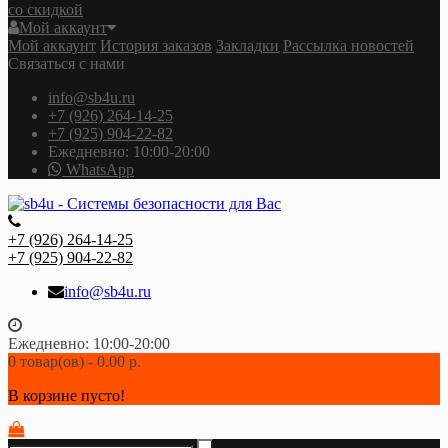
со скидкой
Мой аккаунт
Мой аккаунт
История заказов
Закладки
Рассылка новостей
Связаться с нами
info@sb4u.ru
+7 (926) 264-14-25
+7 (925) 904-22-82
Ежедневно: 10:00-20:00
WhatsApp
+7 (926) 264-14-25
+7 (925) 904-22-82
info@sb4u.ru
Ежедневно: 10:00-20:00
0 товар(ов) - 0.00 р.
В корзине пусто!