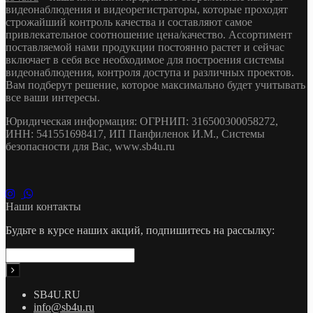
видеонаблюдения и видеорегистраторы, которые проходят
строжайший контроль качества и составляют самое
привлекательное соотношение цена/качество. Ассортимент
поставляемой нами продукции постоянно растет и сейчас
включает в себя все необходимое для построения системы
видеонаблюдения, контроля доступа и различных проектов.
Вам подберут решение, которое максимально будет учитывать
все ваши интересы.
Юридическая информация: ОГРНИП: 316500300058272,
ИНН: 541551698417, ИП Панфиленок И.М., Системы
безопасности для Вас, www.sb4u.ru
Наши контакты
Будьте в курсе наших акций, подпишитесь на рассылку:
SB4U.RU
info@sb4u.ru