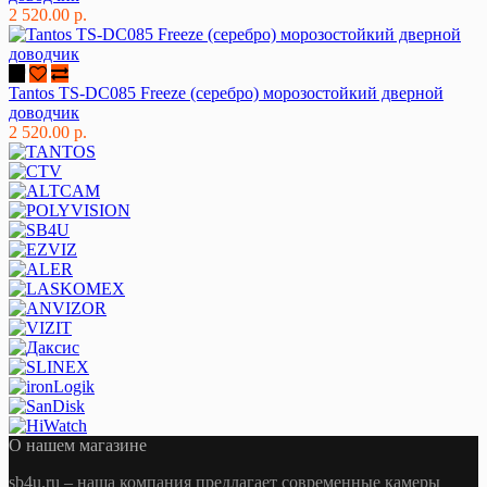
2 520.00 р.
Tantos TS-DC085 Freeze (серебро) морозостойкий дверной
доводчик
2 520.00 р.
О нашем магазине
sb4u.ru
– наша компания предлагает современные камеры