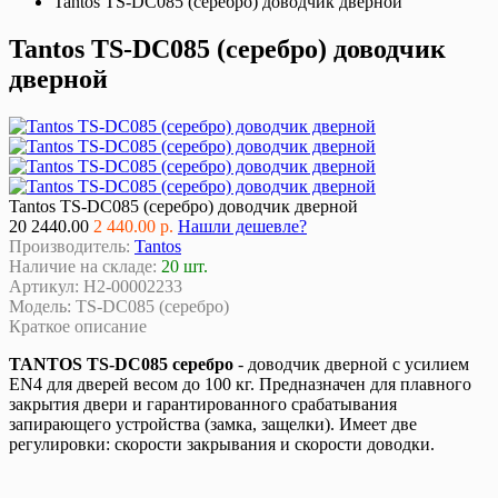
Tantos TS-DC085 (серебро) доводчик дверной
Tantos TS-DC085 (серебро) доводчик
дверной
Tantos TS-DC085 (серебро) доводчик дверной
20
2440.00
2 440.00 р.
Нашли дешевле?
Производитель:
Tantos
Наличие на складе:
20 шт.
Артикул:
Н2-00002233
Модель:
TS-DC085 (серебро)
Краткое описание
TANTOS TS-DC085 серебро
- доводчик дверной с усилием
EN4 для дверей весом до 100 кг. Предназначен для плавного
закрытия двери и гарантированного срабатывания
запирающего устройства (замка, защелки). Имеет две
регулировки: скорости закрывания и скорости доводки.