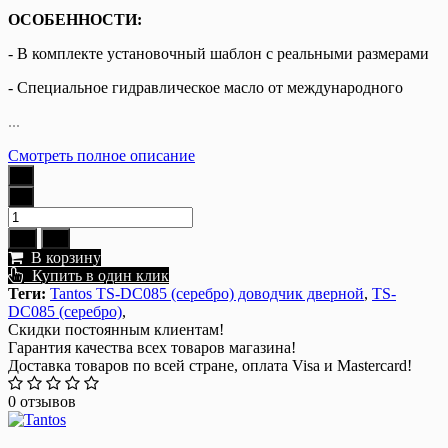
ОСОБЕННОСТИ:
- В комплекте установочный шаблон с реальными размерами
- Специальное гидравлическое масло от международного
...
Смотреть полное описание
В корзину
Купить в один клик
Теги:
Tantos TS-DC085 (серебро) доводчик дверной
,
TS-
DC085 (серебро)
,
Скидки постоянным клиентам!
Гарантия качества всех товаров магазина!
Доставка товаров по всей стране, оплата Visa и Mastercard!
0 отзывов