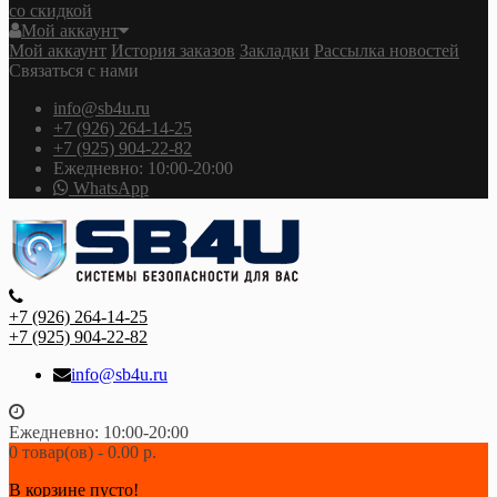
со скидкой
Мой аккаунт
Мой аккаунт
История заказов
Закладки
Рассылка новостей
Связаться с нами
info@sb4u.ru
+7 (926) 264-14-25
+7 (925) 904-22-82
Ежедневно: 10:00-20:00
WhatsApp
+7 (926) 264-14-25
+7 (925) 904-22-82
info@sb4u.ru
Ежедневно: 10:00-20:00
0 товар(ов) - 0.00 р.
В корзине пусто!