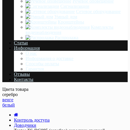
Речевое оповещение
Сигнализации
Сетевое оборудование
Умный дом
Кронштейны
Комплекты
видеонаблюдения
Распродажа
Статьи
Информация
О нас
Информация о доставке
Cпособы оплаты
Гарантия
Отзывы
Контакты
Цвета товара
серебро
венге
белый
Контроль доступа
Доводчики