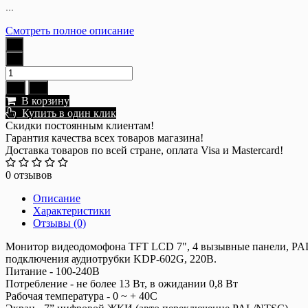
...
Смотреть полное описание
В корзину
Купить в один клик
Скидки постоянным клиентам!
Гарантия качества всех товаров магазина!
Доставка товаров по всей стране, оплата Visa и Mastercard!
0 отзывов
Описание
Характеристики
Отзывы (0)
Монитор видеодомофона TFT LCD 7", 4 вызывные панели, PAL/
подключения аудиотрубки KDP-602G, 220В.
Питание - 100-240В
Потребление - не более 13 Вт, в ожидании 0,8 Вт
Рабочая температура - 0 ~ + 40C