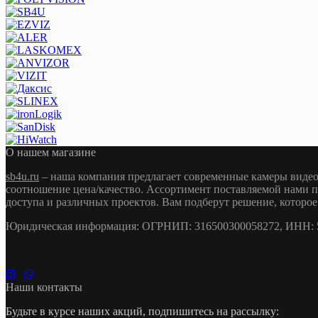
О нашем магазине
sb4u.ru
– наша компания предлагает современные камеры видео
соотношение цена/качество. Ассортимент поставляемой нами п
доступа и различных проектов. Вам подберут решение, которое
Юридическая информация: ОГРНИП: 316500300058272, ИНН: 54
Наши контакты
Будьте в курсе наших акций, подпишитесь на рассылку: