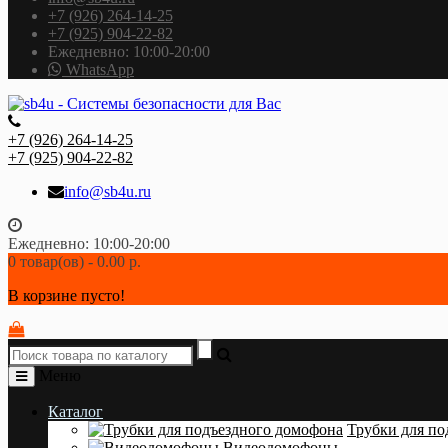
+7 (926) 264-14-25
+7 (925) 904-22-82
Ежедневно: 10:00-20:00
WhatsApp
+7 (926) 264-14-25
+7 (925) 904-22-82
info@sb4u.ru
Ежедневно: 10:00-20:00
0 товар(ов) - 0.00 р.
В корзине пусто!
Меню
Каталог
Трубки для по
Видеодомофоны