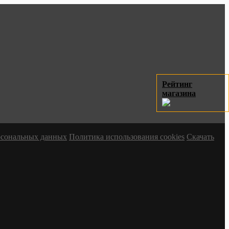
Рейтинг
магазина
ерсональных данных
Политика использования cookies
Скачать