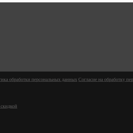
ика обработки персональных данных
Согласие на обработку п
 скидкой