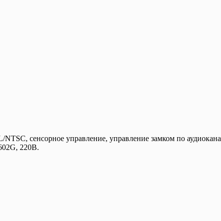
NTSC, сенсорное управление, управление замком по аудиокана
602G, 220В.