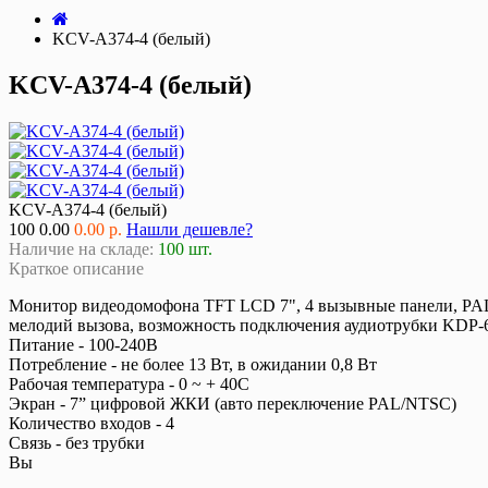
KCV-A374-4 (белый)
KCV-A374-4 (белый)
KCV-A374-4 (белый)
100
0.00
0.00 р.
Нашли дешевле?
Наличие на складе:
100 шт.
Краткое описание
Монитор видеодомофона TFT LCD 7", 4 вызывные панели, PAL/
мелодий вызова, возможность подключения аудиотрубки KDP-
Питание - 100-240В
Потребление - не более 13 Вт, в ожидании 0,8 Вт
Рабочая температура - 0 ~ + 40C
Экран - 7” цифровой ЖКИ (авто переключение PAL/NTSC)
Количество входов - 4
Связь - без трубки
Вы