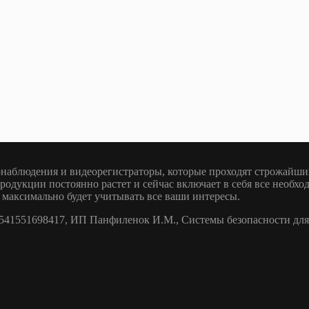
наблюдения и видеорегистраторы, которые проходят строжайший
родукции постоянно растет и сейчас включает в себя все необх
 максимально будет учитывать все ваши интересы.
1551698417, ИП Панфиленок И.М., Системы безопасности для 