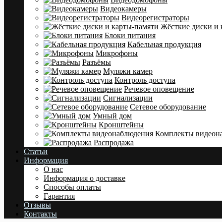
Видеокамеры
Видеорегистраторы
Жёсткие диски и 
Блоки питания
Кабельная продукция
Микрофоны
Разъёмы
Муляжи камер
Контроль доступа
Речевое оповещение
Сигнализации
Сетевое оборудование
Умный дом
Кронштейны
Комплекты видеон
Распродажа
Статьи
Информация
О нас
Информация о доставке
Cпособы оплаты
Гарантия
Отзывы
Контакты