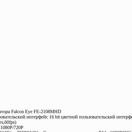
ратора Falcon Eye FE-2108MHD
вательский интерфейс 16 bit цветной пользовательский интер
s,60fps)
 1080P/720P