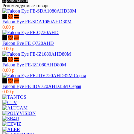
Продолжить
Рекомендуемые товары
Falcon Eye FE-SDA1080AHD30M
0.00 р.
Falcon Eye FE-Q720AHD
0.00 р.
Falcon Eye FE-IZ1080AHD80M
0.00 р.
Falcon Eye FE-IDV720AHD35M Серая
0.00 р.