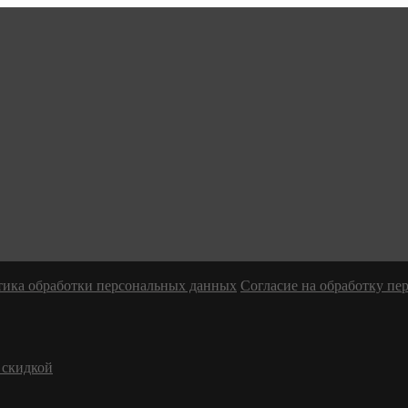
ика обработки персональных данных
Согласие на обработку п
 скидкой