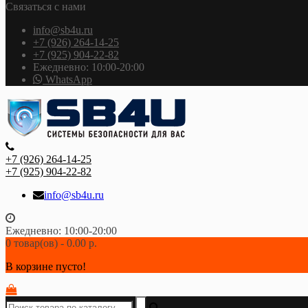
Связаться с нами
info@sb4u.ru
+7 (926) 264-14-25
+7 (925) 904-22-82
Ежедневно: 10:00-20:00
WhatsApp
+7 (926) 264-14-25
+7 (925) 904-22-82
info@sb4u.ru
Ежедневно: 10:00-20:00
0 товар(ов) - 0.00 р.
В корзине пусто!