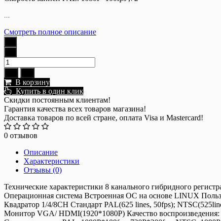
...
Смотреть полное описание
В корзину
Купить в один клик
Скидки постоянным клиентам!
Гарантия качества всех товаров магазина!
Доставка товаров по всей стране, оплата Visa и Mastercard!
0 отзывов
Описание
Характеристики
Отзывы (0)
Технические характеристики 8 канального гибридного регист
Операционная система Встроенная ОС на основе LINUX Пользо
Квадратор 1/4/8CH Стандарт PAL(625 lines, 50fps); NTSC(525line
Монитор VGA/ HDMI(1920*1080P) Качество воспроизведения: