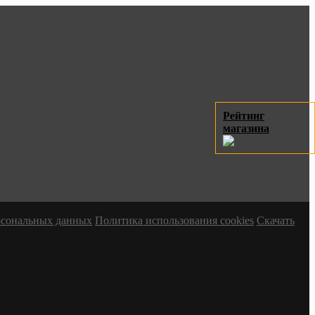
Рейтинг
магазина
ерсональных данных
Политика использования cookies
Скачать