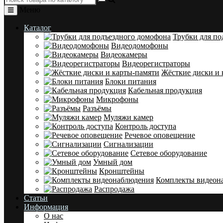
Меню
Каталог
Трубки для по
Видеодомофоны
Видеокамеры
Видеорегистраторы
Жёсткие диски и 
Блоки питания
Кабельная продукция
Микрофоны
Разъёмы
Муляжи камер
Контроль доступа
Речевое оповещение
Сигнализации
Сетевое оборудование
Умный дом
Кронштейны
Комплекты видеон
Распродажа
Статьи
Информация
О нас