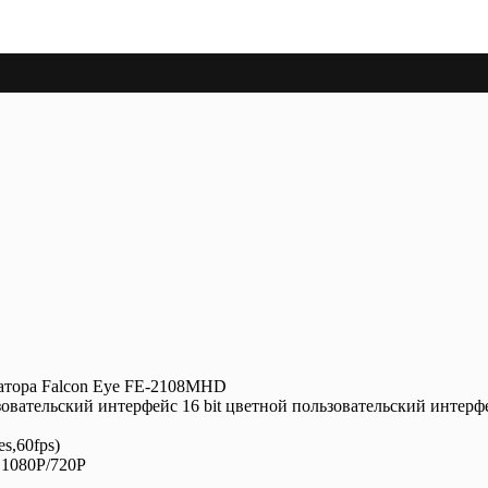
ратора Falcon Eye FE-2108MHD
вательский интерфейс 16 bit цветной пользовательский интерф
s,60fps)
 1080P/720P