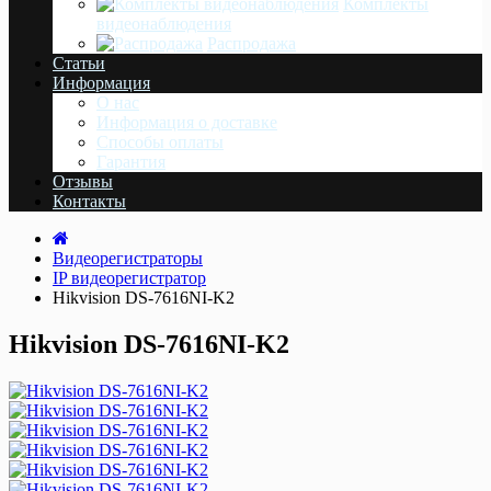
Комплекты
видеонаблюдения
Распродажа
Статьи
Информация
О нас
Информация о доставке
Cпособы оплаты
Гарантия
Отзывы
Контакты
Видеорегистраторы
IP видеорегистратор
Hikvision DS-7616NI-K2
Hikvision DS-7616NI-K2