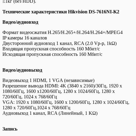
≤1кг (без HDD).
Технические характеристики Hikvision DS-7616NI-K2
Видео/аудиовход
Формат видеосжатия H.265/H.265+/H.264/H.264+/MPEG4
IP камеры 16 каналов
Двусторонний аудиовход 1 канал, RCA (2.0 Vp-p, 1kΩ)
Входящая пропускная способность 160 Мбит/с
Исходящая пропускная способность 160 Мбит/с
Видео/аудиовыход
Видеовыход 1 HDMI, 1 VGA (независимые)
Разрешение вывода HDMI: 4K (3840 x 2160)/30Гц, 1920 x
1080/60Гц, 1600 x1200/60Гц, 1280 x 1024/60Гц, 1280 x
720/60Гц, 1024 x 768/60Гц
VGA: 1920 x 1080/60Гц, 1600 x 1200/60Гц, 1280 x 1024/60Гц,
1280 x 720/60Гц,1024 x 768/60Гц
Аудиовыход 1 канал, RCA (Линейный, 1 KΩ)
Запись