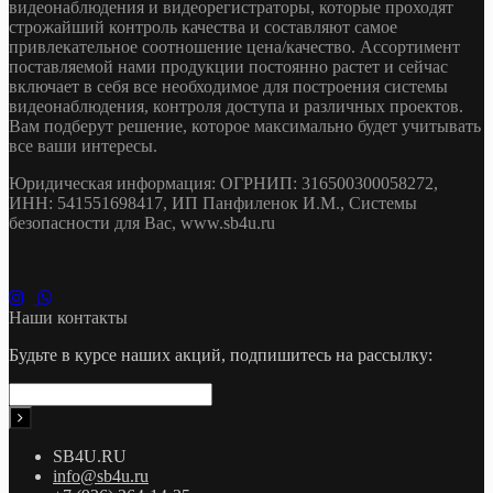
видеонаблюдения и видеорегистраторы, которые проходят
строжайший контроль качества и составляют самое
привлекательное соотношение цена/качество. Ассортимент
поставляемой нами продукции постоянно растет и сейчас
включает в себя все необходимое для построения системы
видеонаблюдения, контроля доступа и различных проектов.
Вам подберут решение, которое максимально будет учитывать
все ваши интересы.
Юридическая информация: ОГРНИП: 316500300058272,
ИНН: 541551698417, ИП Панфиленок И.М., Системы
безопасности для Вас, www.sb4u.ru
Наши контакты
Будьте в курсе наших акций, подпишитесь на рассылку:
SB4U.RU
info@sb4u.ru