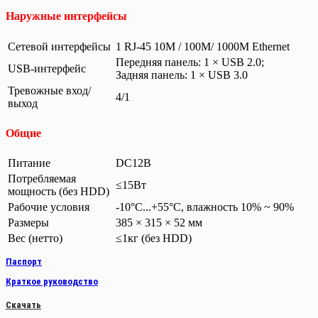
Наружные интерфейсы
Сетевой интерфейсы
1 RJ-45 10M / 100M/ 1000M Ethernet
Передняя панель: 1 × USB 2.0;
USB-интерфейс
Задняя панель: 1 × USB 3.0
Тревожные вход/
4/1
выход
Общие
Питание
DC12В
Потребляемая
≤15Вт
мощность (без HDD)
Рабочие условия
-10°C...+55°C, влажность 10% ~ 90%
Размеры
385 × 315 × 52 мм
Вес (нетто)
≤1кг (без HDD)
Паспорт
Краткое руководство
Скачать