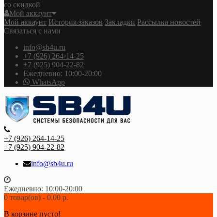
со скидкой
Мой аккаунт
Мой аккаунт
История заказов
Закладки
Рассылка новостей
Связаться с нами
info@sb4u.ru
+7 (926) 264-14-25
+7 (925) 904-22-82
Ежедневно: 10:00-20:00
WhatsApp
+7 (926) 264-14-25
+7 (925) 904-22-82
info@sb4u.ru
Ежедневно: 10:00-20:00
0 товар(ов) - 0.00 р.
В корзине пусто!