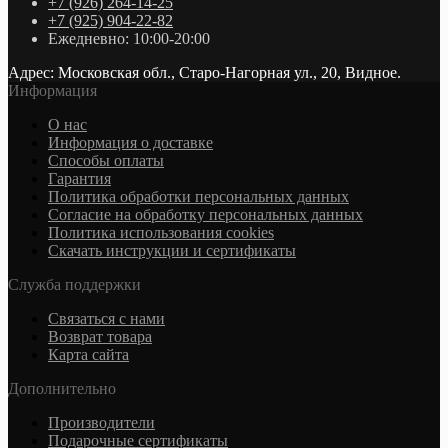
+7 (926) 264-14-25
+7 (925) 904-22-82
Ежедневно: 10:00-20:00
Адрес: Московская обл., Старо-Нагорная ул., 20, Видное.
Информация
О нас
Информация о доставке
Cпособы оплаты
Гарантия
Политика обработки персональных данных
Согласие на обработку персональных данных
Политика использования cookies
Скачать инструкции и сертификаты
Служба поддержки
Связаться с нами
Возврат товара
Карта сайта
Дополнительно
Производители
Подарочные сертификаты