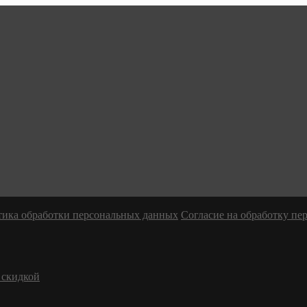
ика обработки персональных данных
Согласие на обработку п
 скидкой