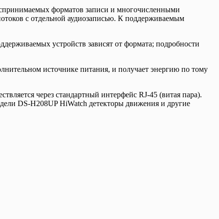
воспринимаемых форматов записи и многочисленными
отоков с отдельной аудиозаписью. К поддерживаемым
ддерживаемых устройств зависят от формата; подробности
полнительном источнике питания, и получает энергию по тому
вляется через стандартный интерфейс RJ-45 (витая пара).
одели DS-H208UP HiWatch детекторы движения и другие