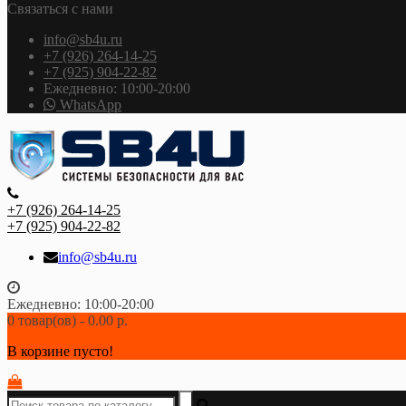
Связаться с нами
info@sb4u.ru
+7 (926) 264-14-25
+7 (925) 904-22-82
Ежедневно: 10:00-20:00
WhatsApp
+7 (926) 264-14-25
+7 (925) 904-22-82
info@sb4u.ru
Ежедневно: 10:00-20:00
0 товар(ов) - 0.00 р.
В корзине пусто!