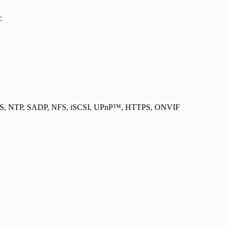
с
NS, NTP, SADP, NFS, iSCSI, UPnP™, HTTPS, ONVIF