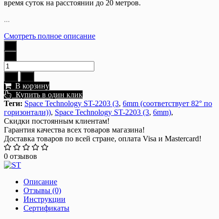
время суток на расстоянии до 20 метров.
...
Смотреть полное описание
В корзину
Купить в один клик
Теги:
Space Technology ST-2203 (3
,
6mm (соответствует 82° по
горизонтали))
,
Space Technology ST-2203 (3
,
6mm)
,
Скидки постоянным клиентам!
Гарантия качества всех товаров магазина!
Доставка товаров по всей стране, оплата Visa и Mastercard!
0 отзывов
Описание
Отзывы (0)
Инструкции
Сертификаты