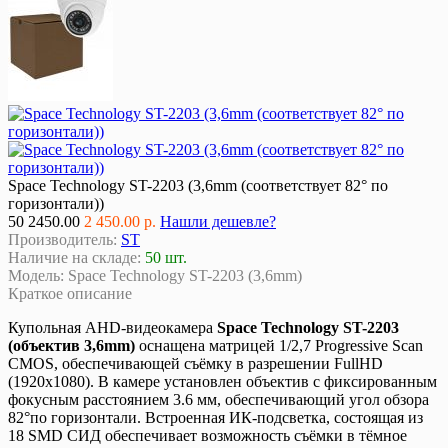
Space Technology ST-2203 (3,6mm (соответствует 82° по
горизонтали))
50
2450.00
2 450.00 р.
Нашли дешевле?
Производитель:
ST
Наличие на складе:
50 шт.
Модель:
Space Technology ST-2203 (3,6mm)
Краткое описание
Купольная AHD-видеокамера
Space Technology ST-2203
(объектив 3,6mm)
оснащена матрицей 1/2,7 Progressive Scan
CMOS, обеспечивающей съёмку в разрешении FullHD
(1920х1080). В камере установлен объектив с фиксированным
фокусным расстоянием 3.6 мм, обеспечивающий угол обзора
82°по горизонтали. Встроенная ИК-подсветка, состоящая из
18 SMD СИД обеспечивает возможность съёмки в тёмное