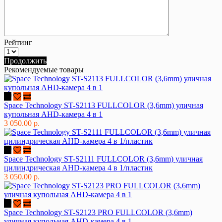
Рейтинг
Продолжить
Рекомендуемые товары
Space Technology ST-S2113 FULLCOLOR (3,6mm) уличная
купольная AHD-камера 4 в 1
3 050.00 р.
Space Technology ST-S2111 FULLCOLOR (3,6mm) уличная
цилиндрическая AHD-камера 4 в 1/пластик
3 050.00 р.
Space Technology ST-S2123 PRO FULLCOLOR (3,6mm)
уличная купольная AHD-камера 4 в 1