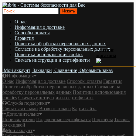
О нас
Информация о доставке
Cпособы оплаты
Гарантия
Политика обработки персональных данных
Согласие на обработку персональных данных
Рейтинг
Политика использования cookies
магазина
Скачать инструкции и сертификаты
Мой аккаунт
Закладки
Сравнение
Оформить заказ
Информация
О нас
Информация о доставке
Cпособы оплаты
Гарантия
Политика обработки персональных данных
Согласие на
обработку персональных данных
Политика использования
cookies
Скачать инструкции и сертификаты
Служба поддержки
Связаться с нами
Возврат товара
Карта сайта
Дополнительно
Производители
Подарочные сертификаты
Партнёры
Товары
со скидкой
Мой аккаунт
Мой аккаунт
История заказов
Закладки
Рассылка новостей