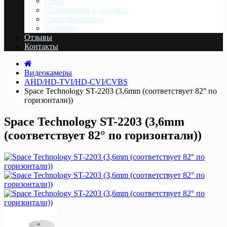
О нас
Информация о доставке
Cпособы оплаты
Гарантия
Отзывы
Контакты
Видеокамеры
AHD/HD-TVI/HD-CVI/CVBS
Space Technology ST-2203 (3,6mm (соответствует 82° по
горизонтали))
Space Technology ST-2203 (3,6mm
(соответствует 82° по горизонтали))