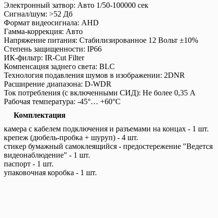
Электронный затвор: Авто 1/50-100000 сек
Сигнал/шум: >52 Дб
Формат видеосигнала: AHD
Гамма-коррекция: Авто
Напряжение питания: Стабилизированное 12 Вольт ±10%
Степень защищенности: IP66
ИК-фильтр: IR-Cut Filter
Компенсация заднего света: BLC
Технология подавления шумов в изображении: 2DNR
Расширение диапазона: D-WDR
Ток потребления (с включенными СИД): Не более 0,35 А
Рабочая температура: -45°… +60°С
Комплектация
камера с кабелем подключения и разъемами на концах - 1 шт.
крепеж (дюбель-пробка + шуруп) - 4 шт.
cтикер бумажный самоклеящийся - предостережение "Ведется
видеонаблюдение" - 1 шт.
паспорт - 1 шт.
упаковочная коробка - 1 шт.