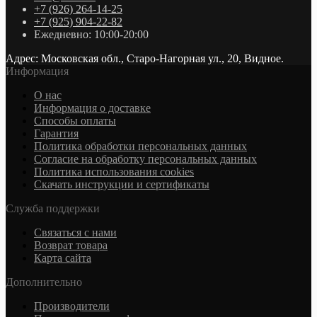
+7 (926) 264-14-25
+7 (925) 904-22-82
Ежедневно: 10:00-20:00
Адрес: Московская обл., Старо-Нагорная ул., 20, Видное.
Информация
О нас
Информация о доставке
Cпособы оплаты
Гарантия
Политика обработки персональных данных
Согласие на обработку персональных данных
Политика использования cookies
Скачать инструкции и сертификаты
Служба поддержки
Связаться с нами
Возврат товара
Карта сайта
Дополнительно
Производители