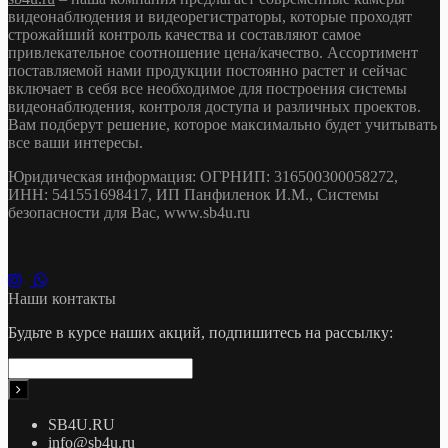
видеонаблюдения и видеорегистраторы, которые проходят
строжайший контроль качества и составляют самое
привлекательное соотношение цена/качество. Ассортимент
поставляемой нами продукции постоянно растет и сейчас
включает в себя все необходимое для построения системы
видеонаблюдения, контроля доступа и различных проектов.
Вам подберут решение, которое максимально будет учитывать
все ваши интересы.
Юридическая информация: ОГРНИП: 316500300058272,
ИНН: 541551698417, ИП Панфиленок И.М., Системы
безопасности для Вас, www.sb4u.ru
Наши контакты
Будьте в курсе наших акций, подпишитесь на рассылку:
SB4U.RU
info@sb4u.ru