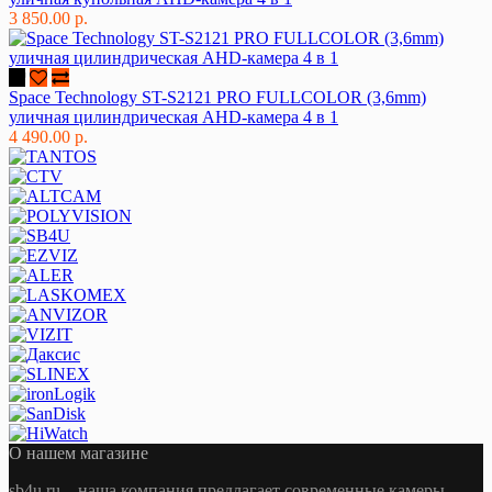
3 850.00 р.
Space Technology ST-S2121 PRO FULLCOLOR (3,6mm)
уличная цилиндрическая AHD-камера 4 в 1
4 490.00 р.
О нашем магазине
sb4u.ru
– наша компания предлагает современные камеры