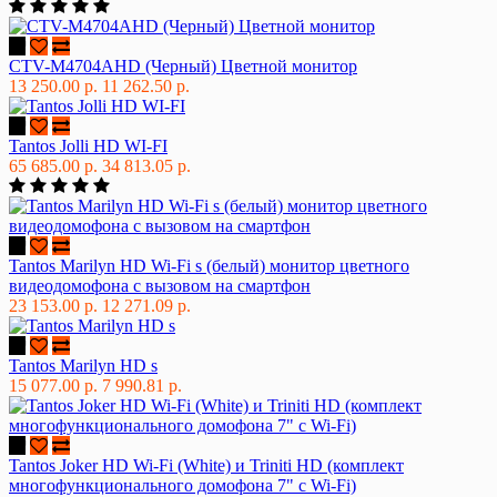
CTV-M4704AHD (Черный) Цветной монитор
13 250.00 р.
11 262.50 р.
Tantos Jolli HD WI-FI
65 685.00 р.
34 813.05 р.
Tantos Marilyn HD Wi-Fi s (белый) монитор цветного
видеодомофона с вызовом на смартфон
23 153.00 р.
12 271.09 р.
Tantos Marilyn HD s
15 077.00 р.
7 990.81 р.
Tantos Joker HD Wi-Fi (White) и Triniti HD (комплект
многофункционального домофона 7" с Wi-Fi)