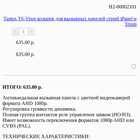
Н2-00002101
Tantos TS-Visor козырек для вызывных панелей серий iPanel и
Triniti
<
>
635.00 р.
635.00 р.
ИТОГО:
635.00 р.
Антивандальная вызывная панель с цветной видеокамерой
формата AHD 1080p.
Регулировка громкости динамика.
Полная группа контактов реле управления замком (НО/НЗ).
Имеет возможность переключения форматов 1080p AHD или
CVBS (PAL).
ТЕХНИЧЕСКИЕ ХАРАКТЕРИСТИКИ: