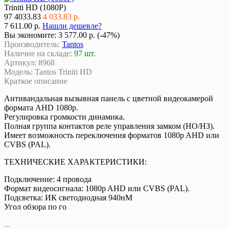
Triniti HD (1080P)
97
4033.83
4 033.83 р.
7 611.00 р.
Нашли дешевле?
Вы экономите:
3 577.00 р. (-47%)
Производитель:
Tantos
Наличие на складе:
97 шт.
Артикул:
8968
Модель:
Tantos Triniti HD
Краткое описание
Антивандальная вызывная панель с цветной видеокамерой
формата AHD 1080p.
Регулировка громкости динамика.
Полная группа контактов реле управления замком (НО/НЗ).
Имеет возможность переключения форматов 1080p AHD или
CVBS (PAL).
ТЕХНИЧЕСКИЕ ХАРАКТЕРИСТИКИ:
Подключение: 4 провода
Формат видеосигнала: 1080p AHD или CVBS (PAL).
Подсветка: ИК светодиодная 940нМ
Угол обзора по го
...