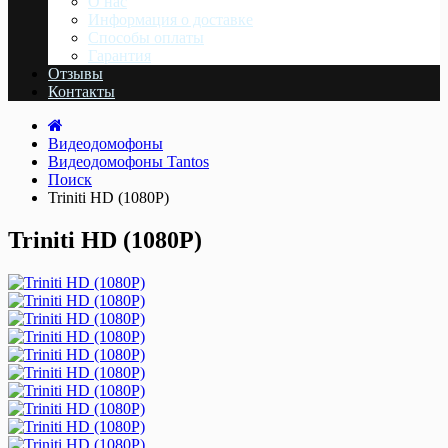
О нас
Информация о доставке
Cпособы оплаты
Гарантия
Отзывы
Контакты
Видеодомофоны
Видеодомофоны Tantos
Поиск
Triniti HD (1080P)
Triniti HD (1080P)