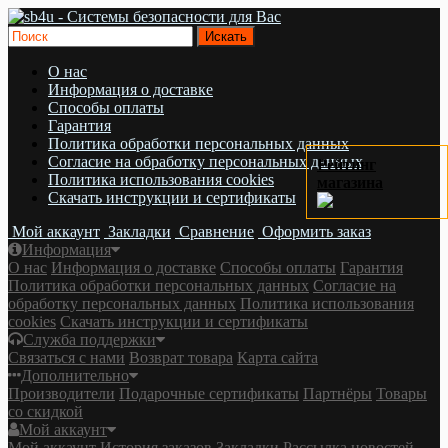
О нас
Информация о доставке
Cпособы оплаты
Гарантия
Политика обработки персональных данных
Согласие на обработку персональных данных
Рейтинг
Политика использования cookies
магазина
Скачать инструкции и сертификаты
Мой аккаунт
Закладки
Сравнение
Оформить заказ
Информация
О нас
Информация о доставке
Cпособы оплаты
Гарантия
Политика обработки персональных данных
Согласие на
обработку персональных данных
Политика использования
cookies
Скачать инструкции и сертификаты
Служба поддержки
Связаться с нами
Возврат товара
Карта сайта
Дополнительно
Производители
Подарочные сертификаты
Партнёры
Товары
со скидкой
Мой аккаунт
Мой аккаунт
История заказов
Закладки
Рассылка новостей