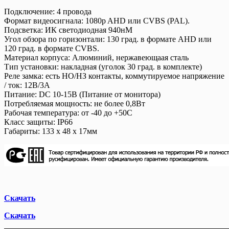
Подключение: 4 провода
Формат видеосигнала: 1080p AHD или CVBS (PAL).
Подсветка: ИК светодиодная 940нМ
Угол обзора по горизонтали: 130 град. в формате AHD или
120 град. в формате CVBS.
Материал корпуса: Алюминий, нержавеющаая сталь
Тип установки: накладная (уголок 30 град. в комплекте)
Реле замка: есть НО/НЗ контакты, коммутируемое напряжение
/ ток: 12В/3А
Питание: DC 10-15В (Питание от монитора)
Потребляемая мощность: не более 0,8Вт
Рабочая температура: от -40 до +50С
Класс защиты: IP66
Габариты: 133 х 48 х 17мм
Скачать
Скачать