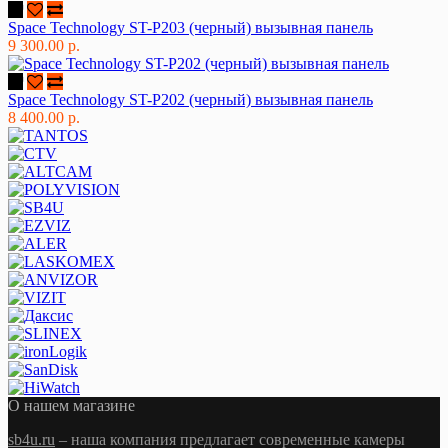
Space Technology ST-P203 (черный) вызывная панель
9 300.00 р.
Space Technology ST-P202 (черный) вызывная панель
8 400.00 р.
О нашем магазине
sb4u.ru
– наша компания предлагает современные камеры