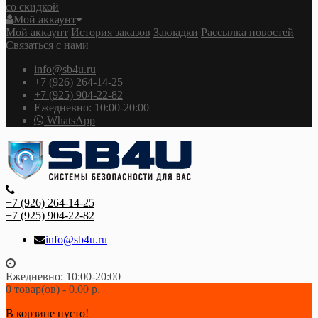
со скидкой
Мой аккаунт
Мой аккаунт
История заказов
Закладки
Рассылка новостей
Связаться с нами
info@sb4u.ru
+7 (926) 264-14-25
+7 (925) 904-22-82
Ежедневно: 10:00-20:00
WhatsApp
+7 (926) 264-14-25
+7 (925) 904-22-82
info@sb4u.ru
Ежедневно: 10:00-20:00
0 товар(ов) - 0.00 р.
В корзине пусто!