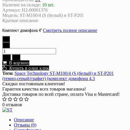
Наличие на складе:
10 шт.
Артикул:
Н2-00001376
Модель:
ST-M100/4 (S (белый) и ST-P201
Краткое описание
Смотреть полное описание
Комплект домофона 4"
В корзину
Купить в один клик
Теги:
Space Technology ST-M100/4 (S (белый) и ST-P201
(темно-серый/графит) (комплект домофона 4.3
Скидки постоянным клиентам!
Гарантия качества всех товаров магазина!
Доставка товаров по всей стране, оплата Visa и Mastercard!
0 отзывов
Описание
Отзывы (0)