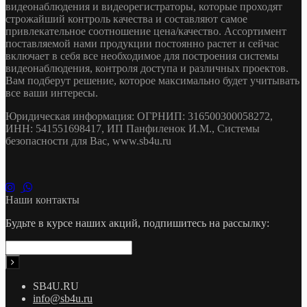
видеонаблюдения и видеорегистраторы, которые проходят
строжайший контроль качества и составляют самое
привлекательное соотношение цена/качество. Ассортимент
поставляемой нами продукции постоянно растет и сейчас
включает в себя все необходимое для построения системы
видеонаблюдения, контроля доступа и различных проектов.
Вам подберут решение, которое максимально будет учитывать
все ваши интересы.
Юридическая информация: ОГРНИП: 316500300058272,
ИНН: 541551698417, ИП Панфиленок И.М., Системы
безопасности для Вас, www.sb4u.ru
Наши контакты
Будьте в курсе наших акций, подпишитесь на рассылку:
SB4U.RU
info@sb4u.ru