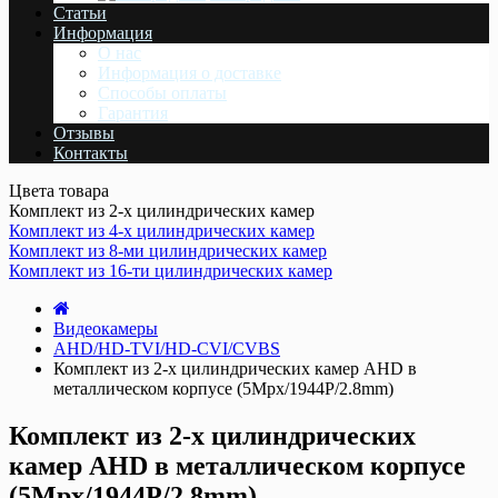
Статьи
Информация
О нас
Информация о доставке
Cпособы оплаты
Гарантия
Отзывы
Контакты
Цвета товара
Комплект из 2-х цилиндрических камер
Комплект из 4-х цилиндрических камер
Комплект из 8-ми цилиндрических камер
Комплект из 16-ти цилиндрических камер
Видеокамеры
AHD/HD-TVI/HD-CVI/CVBS
Комплект из 2-х цилиндрических камер AHD в
металлическом корпусе (5Mpx/1944P/2.8mm)
Комплект из 2-х цилиндрических
камер AHD в металлическом корпусе
(5Mpx/1944P/2.8mm)