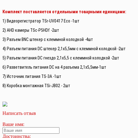
Комплект поставляется отдельными товарными единицами:
1) Видеорегистратор TSr-UV0417 Eco -1шт
2)
AHD
камеры TSc-P5HDf -2шт
3) Разъем BNC штекер с клеммной колодкой -4шт
4) Разъем питания DC штекер 2,1х5,5мм с клеммной колодкой -2шт
5) Разъем питания DC гнездо 2,1х5,5 с клеммной колодкой -2шт
6) Разветвитель питания DC на 4 разъема 2,1х5,5мм-1шт
7) Источник питания TS-3A -1шт
8)
Коробка монтажная
TSi-JB02 - 2шт
Написать отзыв
Ваше имя:
Достоинства: