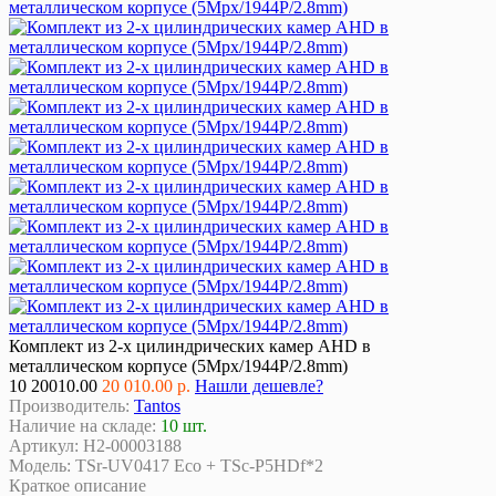
Комплект из 2-х цилиндрических камер AHD в
металлическом корпусе (5Mpx/1944P/2.8mm)
10
20010.00
20 010.00 р.
Нашли дешевле?
Производитель:
Tantos
Наличие на складе:
10 шт.
Артикул:
Н2-00003188
Модель:
TSr-UV0417 Eco + TSc-P5HDf*2
Краткое описание