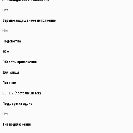
Нет
Взрывозащищенное исполнение
Нет
Подсветка
30 м
Область применения
Для улицы
Питание
DC 12 V (постоянный ток)
Поддержка аудио
Нет
Тип подключения