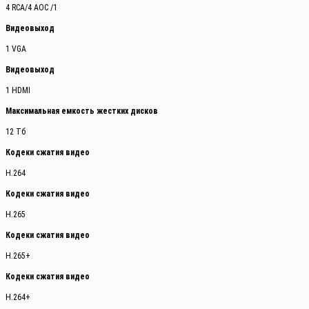
4 RCA/4 AOC /1
Видеовыход
1 VGA
Видеовыход
1 HDMI
Максимальная емкость жестких дисков
12 Тб
Кодеки сжатия видео
H.264
Кодеки сжатия видео
H.265
Кодеки сжатия видео
H.265+
Кодеки сжатия видео
H.264+