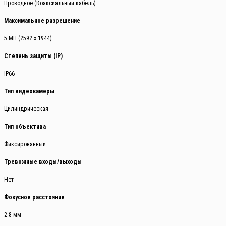
Проводное (Коаксиальный кабель)
Максимальное разрешение
5 МП (2592 x 1944)
Степень защиты (IP)
IP66
Тип видеокамеры
Цилиндрическая
Тип объектива
Фиксированный
Тревожные входы/выходы
Нет
Фокусное расстояние
2.8 мм