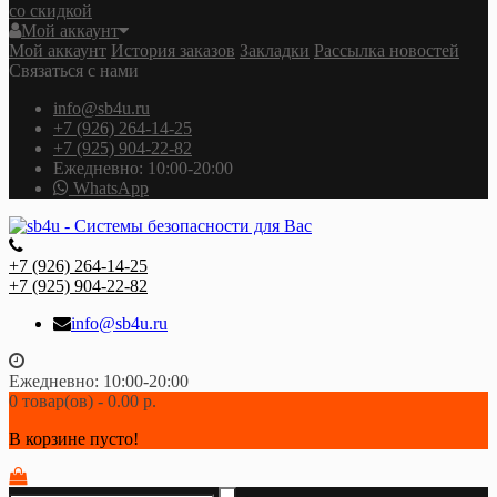
со скидкой
Мой аккаунт
Мой аккаунт
История заказов
Закладки
Рассылка новостей
Связаться с нами
info@sb4u.ru
+7 (926) 264-14-25
+7 (925) 904-22-82
Ежедневно: 10:00-20:00
WhatsApp
+7 (926) 264-14-25
+7 (925) 904-22-82
info@sb4u.ru
Ежедневно: 10:00-20:00
0 товар(ов) - 0.00 р.
В корзине пусто!