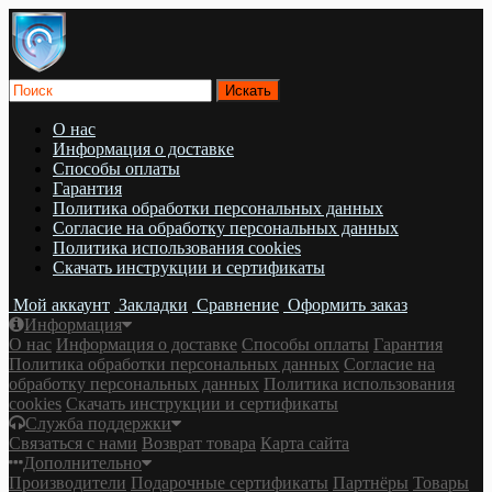
О нас
Информация о доставке
Cпособы оплаты
Гарантия
Политика обработки персональных данных
Согласие на обработку персональных данных
Политика использования cookies
Скачать инструкции и сертификаты
Мой аккаунт
Закладки
Сравнение
Оформить заказ
Информация
О нас
Информация о доставке
Cпособы оплаты
Гарантия
Политика обработки персональных данных
Согласие на
обработку персональных данных
Политика использования
cookies
Скачать инструкции и сертификаты
Служба поддержки
Связаться с нами
Возврат товара
Карта сайта
Дополнительно
Производители
Подарочные сертификаты
Партнёры
Товары