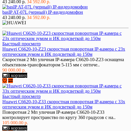
43 240.00 р.
34 592.00 р.
basIP AT-07L (черный) IP-видеодомофон
43 240.00 р.
34 592.00 р.
Быстрый просмотр
Huawei C6620-10-Z23 скоростная поворотная IP-камера с 23х
оптическим зумом и ИК подсветкой до 150м
Скоростная 2 Мп уличная IP-камера C6620-10-Z23 оснащена
объективом-трансфокатором 5-115 мм с оптиче..
90 000.00 р.
В корзину
Быстрый просмотр
Huawei C6620-10-Z33 скоростная поворотная IP-камера с 33х
оптическим зумом и ИК подсветкой до 150м
Поворотная 2 Мп уличная IP-камера C6620-10-Z33
контролирует пространство по кругу 360 градусов с на..
105 000.00 р.
В корзину