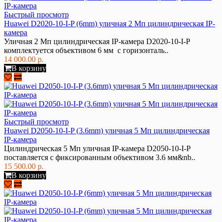
Быстрый просмотр
Huawei D2020-10-I-P (6mm) уличная 2 Мп цилиндрическая IP-
камера
Уличная 2 Мп цилиндрическая IP-камера D2020-10-I-P
комплектуется объективом 6 мм с горизонталь..
14 000.00 р.
В корзину
Быстрый просмотр
Huawei D2050-10-I-P (3.6mm) уличная 5 Мп цилиндрическая
IP-камера
Цилиндрическая 5 Мп уличная IP-камера D2050-10-I-P
поставляется с фиксированным объективом 3.6 мм&nb..
15 500.00 р.
В корзину