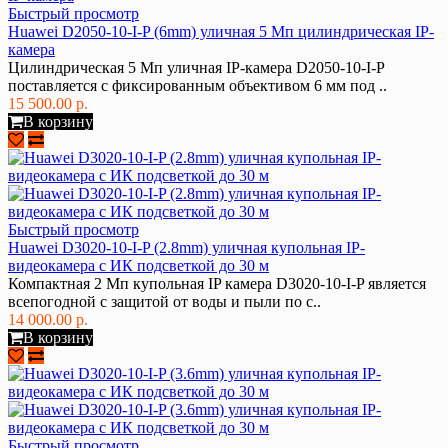
Быстрый просмотр
Huawei D2050-10-I-P (6mm) уличная 5 Мп цилиндрическая IP-
камера
Цилиндрическая 5 Мп уличная IP-камера D2050-10-I-P
поставляется с фиксированным объективом 6 мм под ..
15 500.00 р.
В корзину
Быстрый просмотр
Huawei D3020-10-I-P (2.8mm) уличная купольная IP-
видеокамера с ИК подсветкой до 30 м
Компактная 2 Мп купольная IP камера D3020-10-I-P является
всепогодной с защитой от воды и пыли по с..
14 000.00 р.
В корзину
Быстрый просмотр