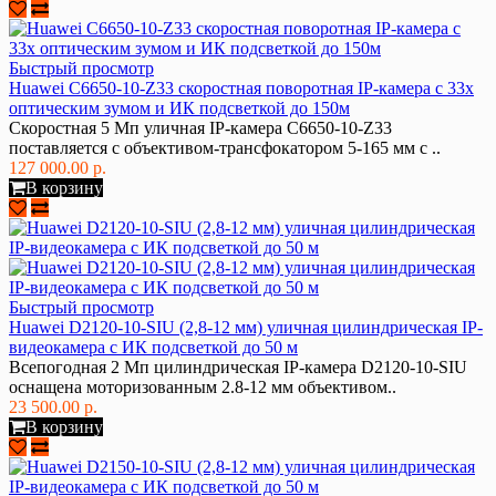
Быстрый просмотр
Huawei C6650-10-Z33 cкоростная поворотная IP-камера с 33х
оптическим зумом и ИК подсветкой до 150м
Скоростная 5 Мп уличная IP-камера C6650-10-Z33
поставляется с объективом-трансфокатором 5-165 мм с ..
127 000.00 р.
В корзину
Быстрый просмотр
Huawei D2120-10-SIU (2,8-12 мм) уличная цилиндрическая IP-
видеокамера с ИК подсветкой до 50 м
Всепогодная 2 Мп цилиндрическая IP-камера D2120-10-SIU
оснащена моторизованным 2.8-12 мм объективом..
23 500.00 р.
В корзину