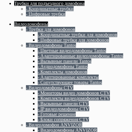
Трубки для подъездного домофона
- Координатные трубки
- Цифровые трубки
Видеодомофоны
- Трубки для домофонов
- Координатные трубки для домофонов
- Цифровые трубки для домофонов
- Видеодомофоны Tantos
- Цветные видеодомофоны Tantos
- Адаптированные видеодомофоны Tantos
- Вызывные панели Tantos
- Аудиодомофоны Tantos
- Комплекты домофонов
- Адаптированные комплекты
- Сопутствующее товары Tantos
- Видеодомофоны CTV
- Мониторы видео домофонов CTV
- Комплекты видеодомофонов CTV
- Вызывные панели CTV
- IP видеодомофоны CTV
- Готовые решение
- Блоки сопряжения CTV
- Видеодомофон ANVIZOR
- Видеодомофоны ANVIZOR