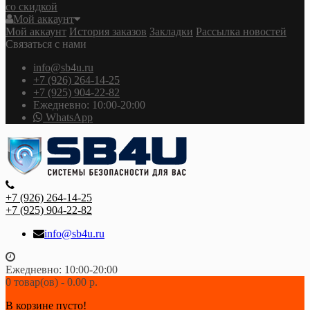
со скидкой
Мой аккаунт
Мой аккаунт
История заказов
Закладки
Рассылка новостей
Связаться с нами
info@sb4u.ru
+7 (926) 264-14-25
+7 (925) 904-22-82
Ежедневно: 10:00-20:00
WhatsApp
+7 (926) 264-14-25
+7 (925) 904-22-82
info@sb4u.ru
Ежедневно: 10:00-20:00
0 товар(ов) - 0.00 р.
В корзине пусто!