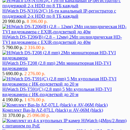
HiWatch DS-N316/2(C) 16-ти канальный IP-регистратор с
поддержкой 2-х HDD по 8 ТБ каждый
20 990.00 р.
8 396.00 р.
HiWatch DS-T206(B) (2.8 – 12мм) 2Мп цилиндрическая HD-
TVI видеокамера с EXIR-подсветкой до 40м
5 790.00 р.
2 316.00 р.
HiWatch DS-T208 (2.8 mm) 2Мп миниатюрная HD-TVI
видеокамера
5 690.00 р.
2 276.00 р.
HiWatch DS-T591(C) (2.8 mm) 5 Мп купольная HD-TVI
видеокамера с ИК-подсветкой до 20 м
4 190.00 р.
1 676.00 р.
Комплект Bas-Ip AZ-07LL (black) и AV-06M (black)
31 370.00 р.
25 096.00 р.