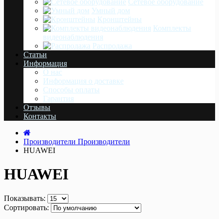
Сетевое оборудование
Умный дом
Кронштейны
Комплекты
видеонаблюдения
Распродажа
Статьи
Информация
О нас
Информация о доставке
Cпособы оплаты
Гарантия
Отзывы
Контакты
Производители
Производители
HUAWEI
HUAWEI
Показывать:
Сортировать: