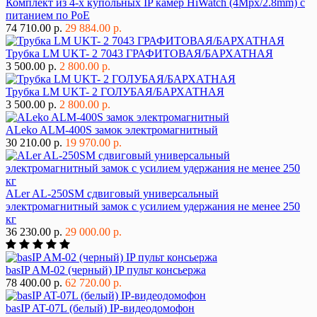
Комплект из 4-х купольных IP камер HiWatch (4Mpx/2.8mm) с
питанием по PoE
74 710.00 р.
29 884.00 р.
Трубка LM UKT- 2 7043 ГРАФИТОВАЯ/БАРХАТНАЯ
3 500.00 р.
2 800.00 р.
Трубка LM UKT- 2 ГОЛУБАЯ/БАРХАТНАЯ
3 500.00 р.
2 800.00 р.
ALeko ALM-400S замок электромагнитный
30 210.00 р.
19 970.00 р.
ALer AL-250SM сдвиговый универсальный
электромагнитный замок с усилием удержания не менее 250
кг
36 230.00 р.
29 000.00 р.
basIP AM-02 (черный) IP пульт консьержа
78 400.00 р.
62 720.00 р.
basIP AT-07L (белый) IP-видеодомофон