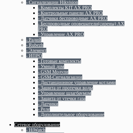
- Сигнализации Hikvision
- Комплекты KIT AX PRO
- Контрольные панели AX PRO
- Датчики беспроводные AX PRO
- Беспроводные оповещатели(сирены) AX
PRO
- Управление AX PRO
- Радий
- Rubezh
- Элемент
- ИПРО
- Готовые комплекты
- Умный дом
- GSM Модули
- GSM-Сигнализации
- Дистанционное управление котлами
- Защита от протечки воды
- Управление шлагбаумом
- Защита от утечки газа
- Датчики
- Реле
- Дополнительное оборудование
Сетевое оборудование
- HiWatch