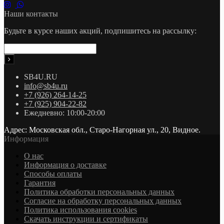
Наши контакты
Будьте в курсе наших акций, подпишитесь на рассылку:
SB4U.RU
info@sb4u.ru
+7 (926) 264-14-25
+7 (925) 904-22-82
Ежедневно: 10:00-20:00
Адрес: Московская обл., Старо-Нагорная ул., 20, Видное.
Информация
О нас
Информация о доставке
Cпособы оплаты
Гарантия
Политика обработки персональных данных
Согласие на обработку персональных данных
Политика использования cookies
Скачать инструкции и сертификаты