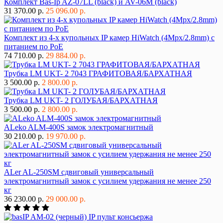
Комплект Bas-Ip AZ-07LL (black) и AV-06M (black)
31 370.00 р.
25 096.00 р.
Комплект из 4-х купольных IP камер HiWatch (4Mpx/2.8mm) с
питанием по PoE
74 710.00 р.
29 884.00 р.
Трубка LM UKT- 2 7043 ГРАФИТОВАЯ/БАРХАТНАЯ
3 500.00 р.
2 800.00 р.
Трубка LM UKT- 2 ГОЛУБАЯ/БАРХАТНАЯ
3 500.00 р.
2 800.00 р.
ALeko ALM-400S замок электромагнитный
30 210.00 р.
19 970.00 р.
ALer AL-250SM сдвиговый универсальный
электромагнитный замок с усилием удержания не менее 250
кг
36 230.00 р.
29 000.00 р.