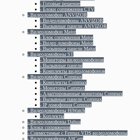
- Готовые решение
- Блоки сопряжения CTV
- Видеодомофон ANVIZOR
- Видеодомофоны ANVIZOR
- Вызывные панели ANVIZOR
- Видеодомофон Major
- Блок сопряжения Major
- Видео домофоны Major
- Вызывные панели Major
- Видеодомофоны ST
- Мониторы видеодомофонов
- Вызывные панели
- Комплекты видеодомофонов
- Видеодомофон Commax
- Комплекты Commax
- Мониторы Cammax
- Адаптированные мониторы Commax
- Вызывные панели Commax
- IP домофония Commax
- Видеодомофоны HiWatch
- Коплекты
- Видеодомофоны Dahua
- Блоки сопряжения
- Совместимые с Fermax VDS видеодомофоны
- Видеодомофоны AltCam