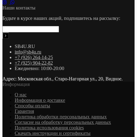
Наши контакты
Будьте в курсе наших акций, подпишитесь на рассылку:
SB4U.RU
info@sb4u.ru
+7 (926) 264-14-25
+7 (925) 904-22-82
Ежедневно: 10:00-20:00
Адрес: Московская обл., Старо-Нагорная ул., 20, Видное.
Информация
О нас
Информация о доставке
Cпособы оплаты
Гарантия
Политика обработки персональных данных
Согласие на обработку персональных данных
Политика использования cookies
Скачать инструкции и сертификаты