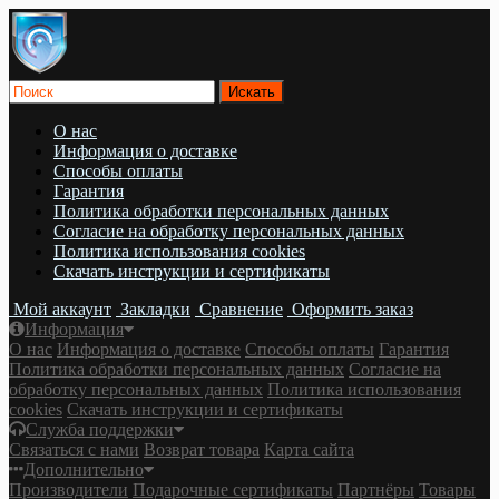
О нас
Информация о доставке
Cпособы оплаты
Гарантия
Политика обработки персональных данных
Согласие на обработку персональных данных
Политика использования cookies
Скачать инструкции и сертификаты
Мой аккаунт
Закладки
Сравнение
Оформить заказ
Информация
О нас
Информация о доставке
Cпособы оплаты
Гарантия
Политика обработки персональных данных
Согласие на
обработку персональных данных
Политика использования
cookies
Скачать инструкции и сертификаты
Служба поддержки
Связаться с нами
Возврат товара
Карта сайта
Дополнительно
Производители
Подарочные сертификаты
Партнёры
Товары