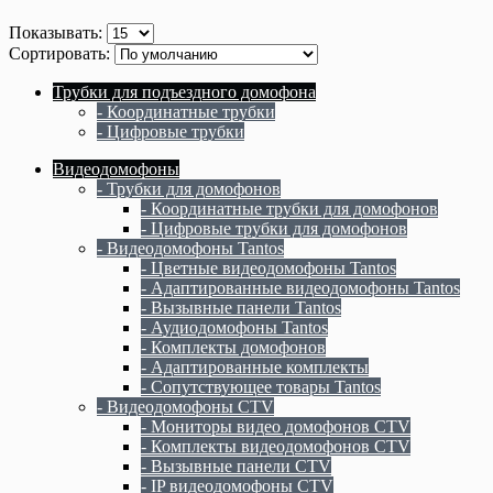
Показывать:
Сортировать:
Трубки для подъездного домофона
- Координатные трубки
- Цифровые трубки
Видеодомофоны
- Трубки для домофонов
- Координатные трубки для домофонов
- Цифровые трубки для домофонов
- Видеодомофоны Tantos
- Цветные видеодомофоны Tantos
- Адаптированные видеодомофоны Tantos
- Вызывные панели Tantos
- Аудиодомофоны Tantos
- Комплекты домофонов
- Адаптированные комплекты
- Сопутствующее товары Tantos
- Видеодомофоны CTV
- Мониторы видео домофонов CTV
- Комплекты видеодомофонов CTV
- Вызывные панели CTV
- IP видеодомофоны CTV