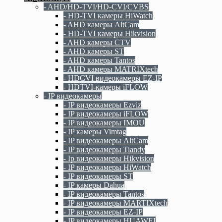
- AHD/HD-TVI/HD-CVI/CVBS
- HD-TVI камеры HiWatch
- AHD камеры AltCam
- HD-TVI камеры Hikvision
- AHD камеры CTV
- AHD камеры ST
- AHD камеры Tantos
- AHD камеры MATRIXtech
- HDCVI видеокамеры EZ-IP
- HDTVI-камеры iFLOW
- IP видеокамеры
- IP видеокамеры Ezviz
- IP видеокамеры iFLOW
- IP видеокамеры IMOU
- IP камеры Vimtag
- IP видеокамеры AltCam
- IP видеокамеры Tiandy
- Ip видеокамеры Hikvision
- IP видеокамеры HiWatch
- IP видеокамеры ST
- IP камеры Dahua
- IP видеокамеры Tantos
- IP видеокамеры MARTIXtech
- IP видеокамеры EZ-IP
- IP видеокамеры HUAWEI