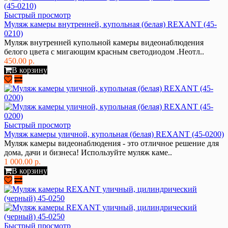
Быстрый просмотр
Муляж камеры внутренней, купольная (белая) REXANT (45-
0210)
Муляж внутренней купольной камеры видеонаблюдения
белого цвета с мигающим красным светодиодом .Неотл..
450.00 р.
В корзину
Быстрый просмотр
Муляж камеры уличной, купольная (белая) REXANT (45-0200)
Муляж камеры видеонаблюдения - это отличное решение для
дома, дачи и бизнеса! Используйте муляж каме..
1 000.00 р.
В корзину
Быстрый просмотр