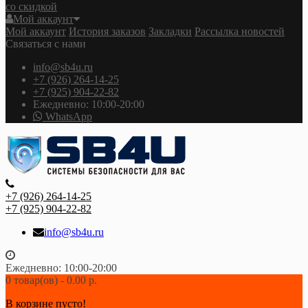
со скидкой
Мой аккаунт
Мой аккаунт
История заказов
Закладки
Рассылка новостей
Связаться с нами
info@sb4u.ru
+7 (926) 264-14-25
+7 (925) 904-22-82
Ежедневно: 10:00-20:00
WhatsApp
+7 (926) 264-14-25
+7 (925) 904-22-82
info@sb4u.ru
Ежедневно: 10:00-20:00
0 товар(ов) - 0.00 р.
В корзине пусто!