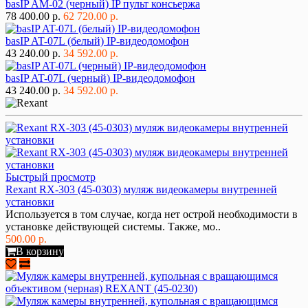
basIP AM-02 (черный) IP пульт консьержа
78 400.00 р.
62 720.00 р.
basIP AT-07L (белый) IP-видеодомофон
43 240.00 р.
34 592.00 р.
basIP AT-07L (черный) IP-видеодомофон
43 240.00 р.
34 592.00 р.
Быстрый просмотр
Rexant RX-303 (45-0303) муляж видеокамеры внутренней
установки
Используется в том случае, когда нет острой необходимости в
установке действующей системы. Также, мо..
500.00 р.
В корзину