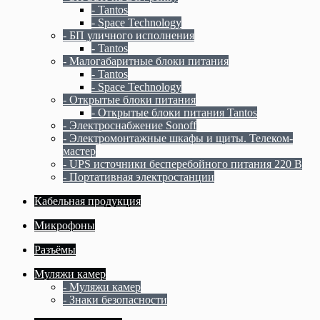
- Tantos
- Space Technology
- БП уличного исполнения
- Tantos
- Малогабаритные блоки питания
- Tantos
- Space Technology
- Открытые блоки питания
- Открытые блоки питания Tantos
- Электроснабжение Sonoff
- Электромонтажные шкафы и щиты. Телеком-
мастер
- UPS источники бесперебойного питания 220 В
- Портативная электростанции
Кабельная продукция
Микрофоны
Разъёмы
Муляжи камер
- Муляжи камер
- Знаки безопасности