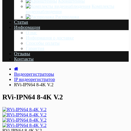
Кронштейны
Комплекты
видеонаблюдения
Распродажа
Статьи
Информация
О нас
Информация о доставке
Cпособы оплаты
Гарантия
Отзывы
Контакты
Видеорегистраторы
IP видеорегистратор
RVi-IPN64 8-4K V.2
RVi-IPN64 8-4K V.2
RVi-IPN64 8-4K V.2