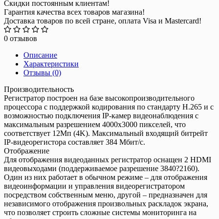
Скидки постоянным клиентам!
Гарантия качества всех товаров магазина!
Доставка товаров по всей стране, оплата Visa и Mastercard!
0 отзывов
Описание
Характеристики
Отзывы (0)
Производительность
Регистратор построен на базе высокопроизводительного
процессора с поддержкой кодирования по стандарту H.265 и с
возможностью подключения IP-камер видеонаблюдения с
максимальным разрешением 4000x3000 пикселей, что
соответствует 12Мп (4K). Максимальный входящий битрейт
IP-видеорегистора составляет 384 Мбит/с.
Отображение
Для отображения видеоданных регистратор оснащен 2 HDMI
видеовыходами (поддерживаемое разрешение 3840?2160).
Один из них работает в обычном режиме – для отображения
видеоинформации и управления видеорегистратором
посредством собственным меню, другой – предназначен для
независимого отображения произвольных раскладок экрана,
что позволяет строить сложные системы мониторинга на