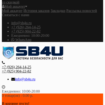
со скидкой
Мой аккаунт
Мой аккаунт
История заказов
Закладки
Рассылка новостей
Связаться с нами
info@sb4u.ru
+7 (926) 264-14-25
+7 (925) 904-22-82
Ежедневно: 10:00-20:00
WhatsApp
+7 (926) 264-14-25
+7 (925) 904-22-82
info@sb4u.ru
Ежедневно: 10:00-20:00
0 товар(ов) - 0.00 р.
В корзине пусто!