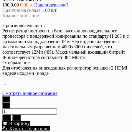
100
0.00
0.00 р.
Нашли дешевле?
Наличие на складе:
100 шт.
Краткое описание
Производительность
Регистратор построен на базе высокопроизводительного
процессора с поддержкой кодирования по стандарту H.265 и с
возможностью подключения IP-камер видеонаблюдения с
максимальным разрешением 4000x3000 пикселей, что
соответствует 12Мп (4K). Максимальный входящий битрейт
IP-видеорегистора составляет 384 Мбит/с.
Отображение
Для отображения видеоданных регистратор оснащен 2 HDMI
видеовыходами (подде
...
Смотреть полное описание
В корзину
Купить в один клик